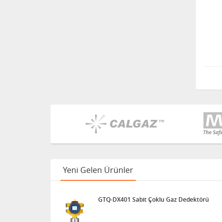
Yeni Gelen Ürünler
GTQ-DX401 Sabit Çoklu Gaz Dedektörü