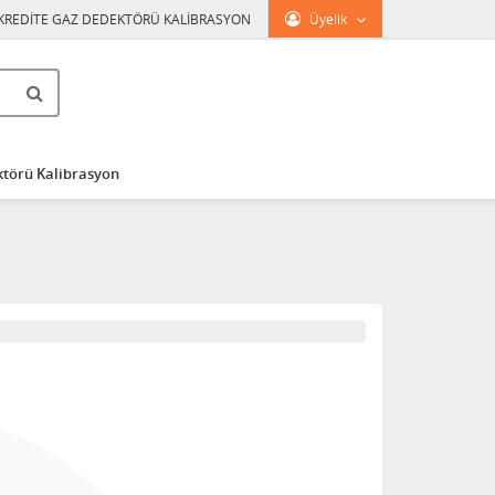
KREDİTE GAZ DEDEKTÖRÜ KALİBRASYON
Üyelik
törü Kalibrasyon