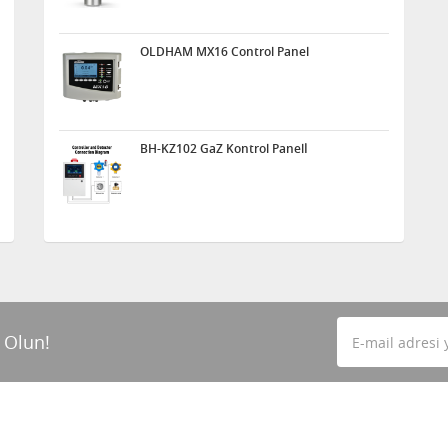
OLDHAM MX16 Control Panel
BH-KZ102 GaZ Kontrol Panelİ
 Olun!