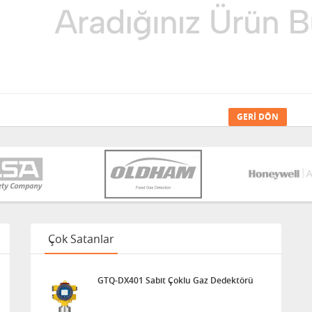
GERI DÖN
Çok Satanlar
GTQ-DX401 Sabit Çoklu Gaz Dedektörü