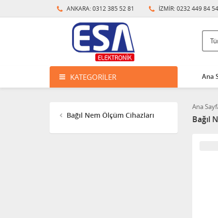
ANKARA: 0312 385 52 81
İZMİR: 0232 449 84 5
KATEGORILER
Ana 
Ana Sayf
Bağıl Nem Ölçüm Cihazları
Bağıl 