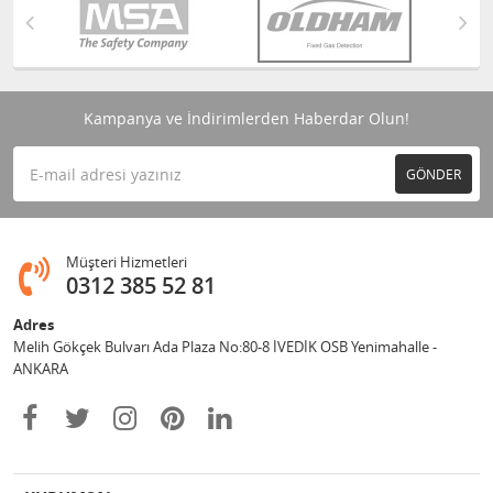
Kampanya ve İndirimlerden Haberdar Olun!
GÖNDER
Müşteri Hizmetleri
0312 385 52 81
Adres
Melih Gökçek Bulvarı Ada Plaza No:80-8 İVEDİK OSB Yenimahalle -
ANKARA