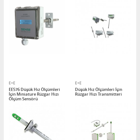
E+E
E+E
EE576 Düşük Hız Ölçümleri
Düşük Hız Ölçümleri İçin
İçin Miniature Rüzgar Hızı
Rüzgar Hızı Transmitteri
Ölçüm Sensörü