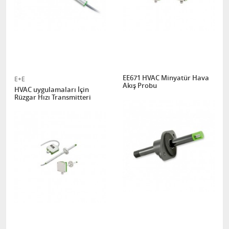
EE671 HVAC Minyatür Hava
E+E
Akış Probu
HVAC uygulamaları İçin
Rüzgar Hızı Transmitteri