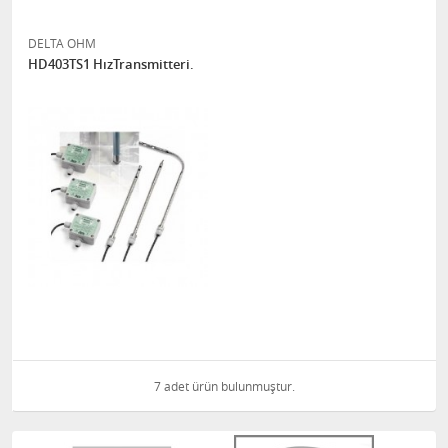
DELTA OHM
HD403TS1 HızTransmitteri.
7 adet ürün bulunmuştur.