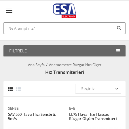
FILTRELE
Ana Sayfa
Anemometre Rüzgar Hızı Ölçer
Hız Transmiterleri
SENSE
E+E
SAV.550 Hava Hızı Sensörü,
EE75 Hava Hızı Hassas
5m/s
Rüzgar Ölçüm Transmitteri