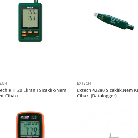
ECH
EXTECH
ech RHT20 Ekranlı Sıcaklık/Nem
Extech 42280 Sıcaklık,Nem K
ıt Cihazı
Cihazı (Datalogger)