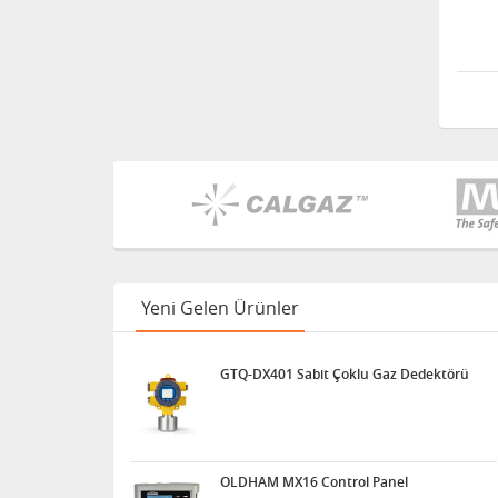
Yeni Gelen Ürünler
GTQ-DX401 Sabit Çoklu Gaz Dedektörü
OLDHAM MX16 Control Panel