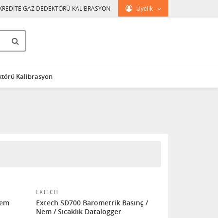
KREDİTE GAZ DEDEKTÖRÜ KALİBRASYON
Üyelik
törü Kalibrasyon
EXTECH
Nem
Extech SD700 Barometrik Basınç /
Nem / Sıcaklık Datalogger