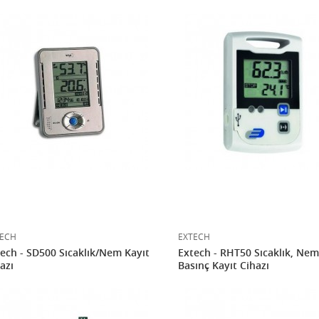
ECH
EXTECH
ech - SD500 Sıcaklık/Nem Kayıt
Extech - RHT50 Sıcaklık, Nem
azı
Basınç Kayıt Cihazı