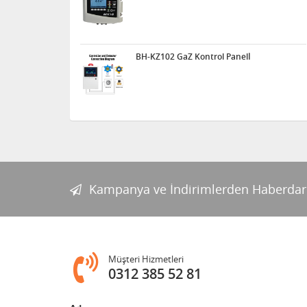
BH-KZ102 GaZ Kontrol Panelİ
Kampanya ve İndirimlerden Haberdar
Müşteri Hizmetleri
0312 385 52 81