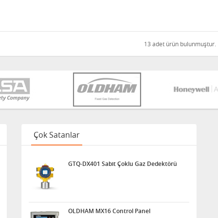
13 adet ürün bulunmuştur.
Çok Satanlar
GTQ-DX401 Sabit Çoklu Gaz Dedektörü
OLDHAM MX16 Control Panel