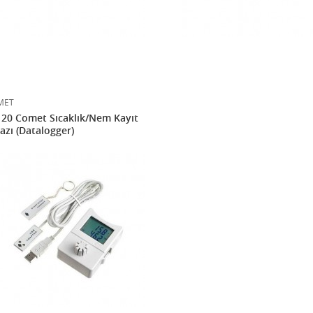
MET
20 Comet Sıcaklık/Nem Kayıt
azı (Datalogger)