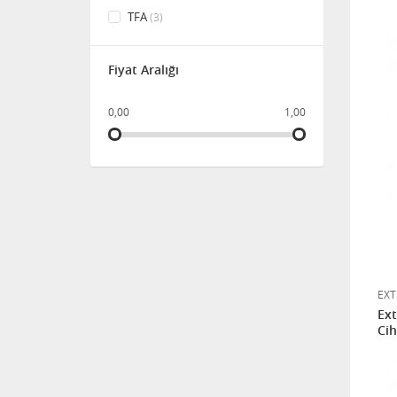
TFA
(3)
Fiyat Aralığı
0,00
1,00
EXT
Ext
Cih