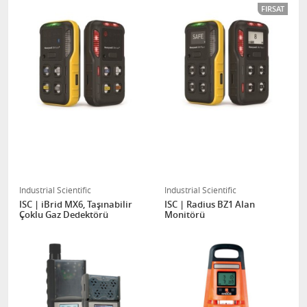
FIRSAT
Industrial Scientific
Industrial Scientific
ISC | iBrid MX6, Taşınabilir
ISC | Radius BZ1 Alan
Çoklu Gaz Dedektörü
Monitörü