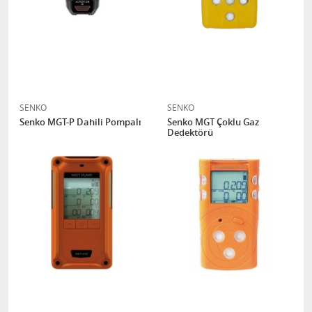
SENKO
SENKO
Senko MGT-P Dahili Pompalı
Senko MGT Çoklu Gaz
Dedektörü