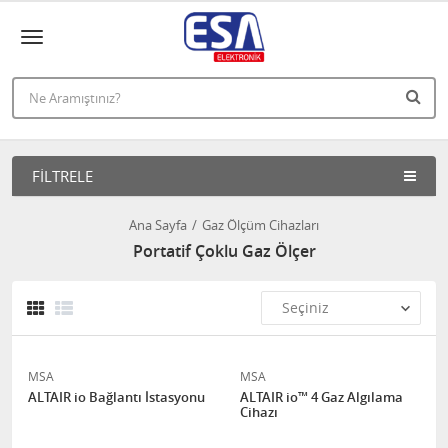
FILTRELE
Ana Sayfa
Gaz Ölçüm Cihazları
Portatif Çoklu Gaz Ölçer
MSA
MSA
ALTAIR io Bağlantı İstasyonu
ALTAIR io™ 4 Gaz Algılama
Cihazı