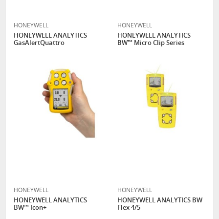
HONEYWELL
HONEYWELL
HONEYWELL ANALYTICS
HONEYWELL ANALYTICS
GasAlertQuattro
BW™ Micro Clip Series
HONEYWELL
HONEYWELL
HONEYWELL ANALYTICS
HONEYWELL ANALYTICS BW
BW™ Icon+
Flex 4/5