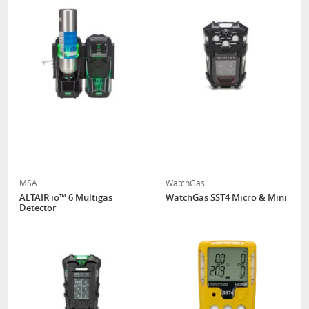
MSA
WatchGas
ALTAIR io™ 6 Multigas
WatchGas SST4 Micro & Mini
Detector