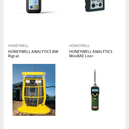
HONEYWELL
HONEYWELL
HONEYWELL ANALYTICS BW
HONEYWELL ANALYTICS
Rigrat
MiniRAE Lite+