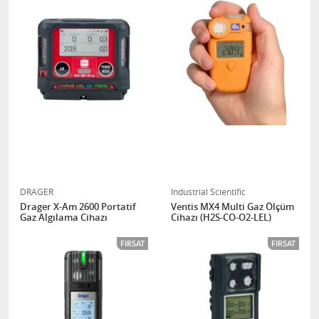
DRAGER
Industrial Scientific
Drager X-Am 2600 Portatif
Ventis MX4 Multi Gaz Ölçüm
Gaz Algılama Cihazı
Cihazı (H2S-CO-O2-LEL)
FIRSAT
FIRSAT