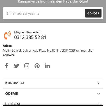
Kampanya ve İndirimlerden Haberdar Olun!
GÖNDER
Müşteri Hizmetleri
0312 385 52 81
Adres
Melih Gökçek Bulvarı Ada Plaza No:80-8 İVEDİK OSB Yenimahalle -
ANKARA
KURUMSAL
ÖDEME
İLETİŞİM