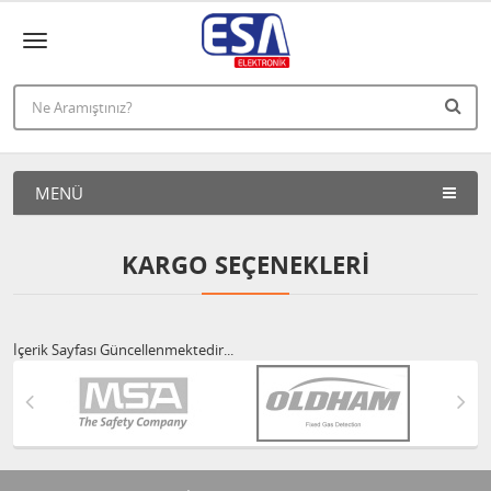
MENÜ
KARGO SEÇENEKLERI
İçerik Sayfası Güncellenmektedir...