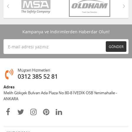
Kampanya ve İndirimlerden Haberdar Olun!
GÖNDER
Müşteri Hizmetleri
0312 385 52 81
Adres
Melih Gökçek Bulvarı Ada Plaza No:80-8 İVEDİK OSB Yenimahalle -
ANKARA