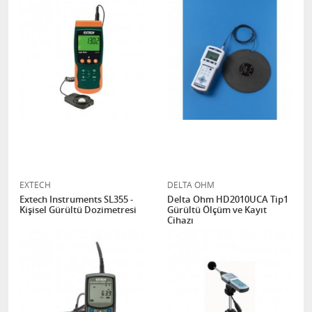
EXTECH
DELTA OHM
Extech Instruments SL355 -
Delta Ohm HD2010UCA Tip1
Kişisel Gürültü Dozimetresi
Gürültü Ölçüm ve Kayıt
Cihazı