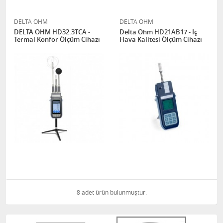
DELTA OHM
DELTA OHM
DELTA OHM HD32.3TCA -
Delta Ohm HD21AB17 - İç
Termal Konfor Ölçüm Cihazı
Hava Kalitesi Ölçüm Cihazı
8 adet ürün bulunmuştur.