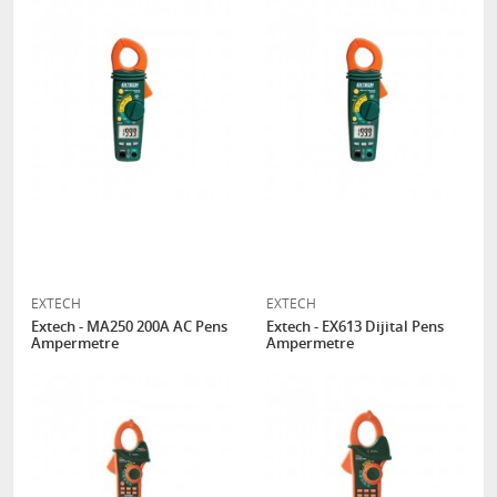
EXTECH
EXTECH
Extech - MA250 200A AC Pens
Extech - EX613 Dijital Pens
Ampermetre
Ampermetre