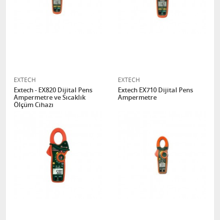
EXTECH
EXTECH
Extech - EX820 Dijital Pens
Extech EX710 Dijital Pens
Ampermetre ve Sıcaklık
Ampermetre
Ölçüm Cihazı