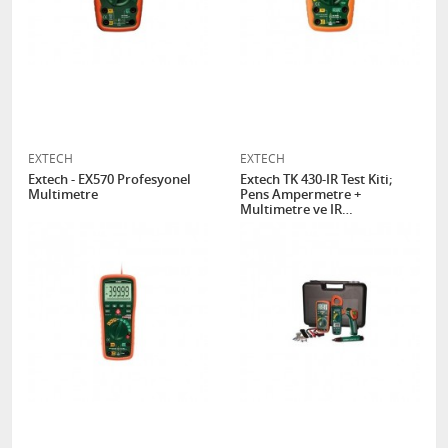
EXTECH
EXTECH
Extech - EX570 Profesyonel
Extech TK 430-IR Test Kiti;
Multimetre
Pens Ampermetre +
Multimetre ve IR
Termometre