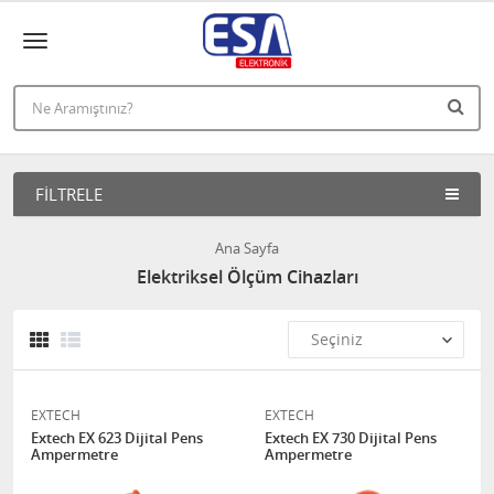
FILTRELE
Ana Sayfa
Elektriksel Ölçüm Cihazları
EXTECH
EXTECH
Extech EX 623 Dijital Pens
Extech EX 730 Dijital Pens
Ampermetre
Ampermetre