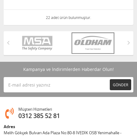
22 adet ürün bulunmuştur.
Kampanya ve İndirimlerden Haberdar Olun!
GÖNDER
Müşteri Hizmetleri
0312 385 52 81
Adres
Melih Gökçek Bulvarı Ada Plaza No:80-8 İVEDİK OSB Yenimahalle -