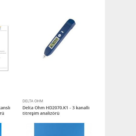
DELTA OHM
anslı
Delta Ohm HD2070.K1 - 3 kanallı
örü
titreşim analizörü