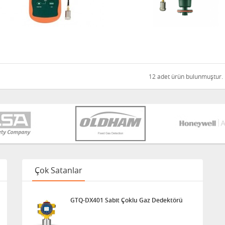
12 adet ürün bulunmuştur.
Çok Satanlar
GTQ-DX401 Sabit Çoklu Gaz Dedektörü