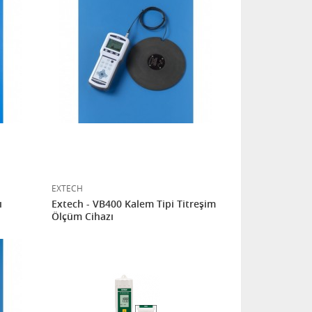
EXTECH
ı
Extech - VB400 Kalem Tipi Titreşim
Ölçüm Cihazı