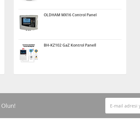
OLDHAM MX16 Control Panel
BH-KZ102 GaZ Kontrol Panelİ
 Olun!