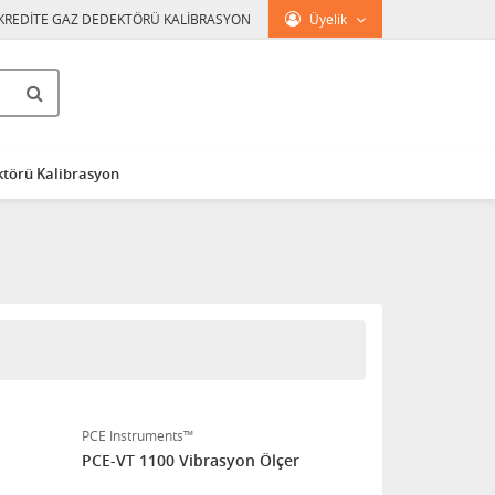
KREDİTE GAZ DEDEKTÖRÜ KALİBRASYON
Üyelik
törü Kalibrasyon
PCE Instruments™
PCE-VT 1100 Vibrasyon Ölçer