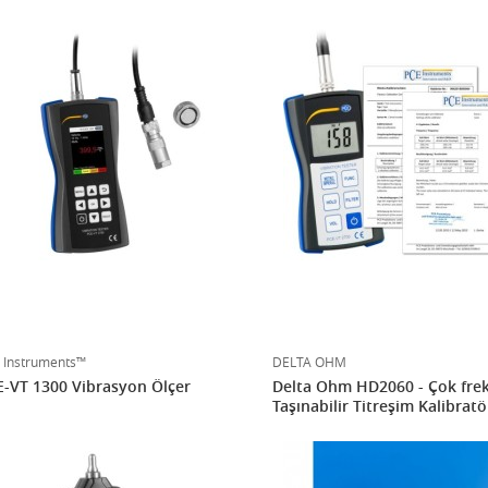
 Instruments™
DELTA OHM
-VT 1300 Vibrasyon Ölçer
Delta Ohm HD2060 - Çok frek
Taşınabilir Titreşim Kalibrat