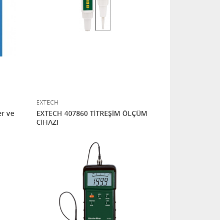
EXTECH
er ve
EXTECH 407860 TİTREŞİM ÖLÇÜM
CİHAZI