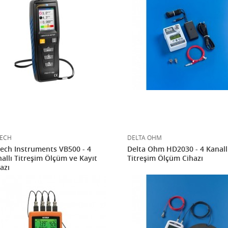
ECH
DELTA OHM
ech Instruments VB500 - 4
Delta Ohm HD2030 - 4 Kanall
allı Titreşim Ölçüm ve Kayıt
Titreşim Ölçüm Cihazı
azı