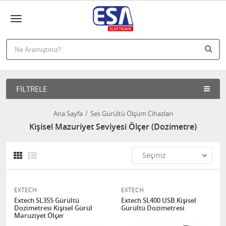
FILTRELE
Ana Sayfa
Ses Gürültü Ölçüm Cihazları
Kişisel Mazuriyet Seviyesi Ölçer (Dozimetre)
EXTECH
EXTECH
Extech SL355 Gürültü
Extech SL400 USB Kişisel
Dozimetresi Kişisel Gürül
Gürültü Dozimetresi
Maruziyet Ölçer