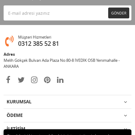
GÖNDER
Müşteri Hizmetleri
0312 385 52 81
Adres
Melih Gökçek Bulvarı Ada Plaza No:80-8 İVEDİK OSB Yenimahalle -
ANKARA
KURUMSAL
ÖDEME
İLETİŞİM