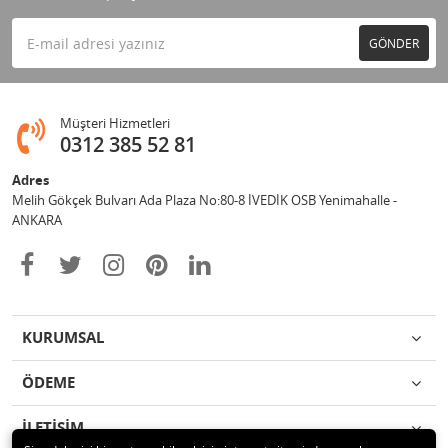
GÖNDER
Müşteri Hizmetleri
0312 385 52 81
Adres
Melih Gökçek Bulvarı Ada Plaza No:80-8 İVEDİK OSB Yenimahalle -
ANKARA
KURUMSAL
ÖDEME
İLETİŞİM