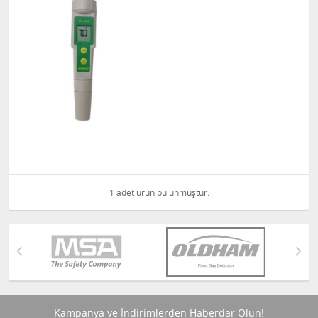
1 adet ürün bulunmuştur.
Kampanya ve İndirimlerden Haberdar Olun!