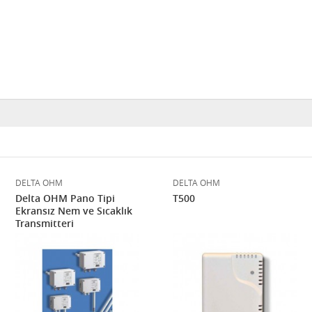
DELTA OHM
DELTA OHM
Delta OHM Pano Tipi
T500
Ekransız Nem ve Sıcaklık
Transmitteri