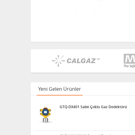
Yeni Gelen Ürünler
GTQ-DX401 Sabit Çoklu Gaz Dedektörü