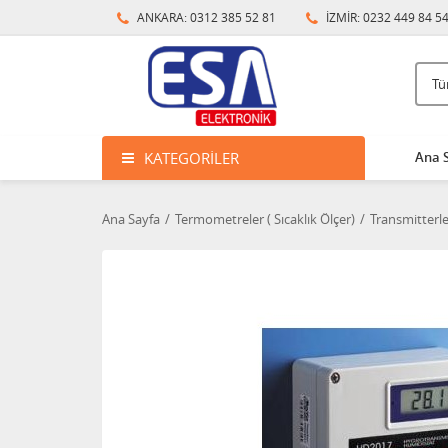
ANKARA: 0312 385 52 81
İZMİR: 0232 449 84 5
KATEGORILER
Ana 
Ana Sayfa
Termometreler ( Sıcaklık Ölçer)
Transmitterle