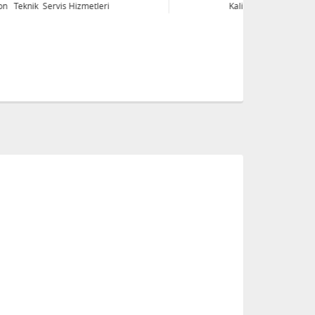
Kalibrasyon Teknik Servis Hizmetleri
Ka