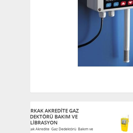
TÜRKAK AKREDITE GAZ
DEDEKTÖRÜ BAKIM VE
KALIBRASYON
Bakım ve
Türkak Akredite Gaz Dedektörü Bakım ve