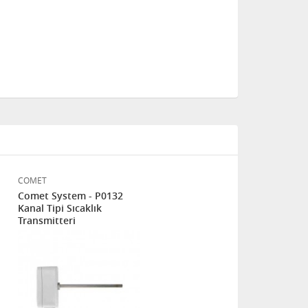
COMET
Comet System - P0132
Kanal Tipi Sıcaklık
Transmitteri