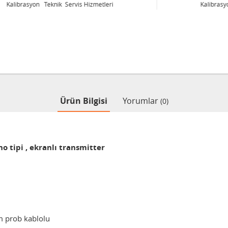
Kalibrasyon Teknik Servis Hizmetleri
Ürün Bilgisi
Yorumlar
(0)
o tipi , ekranlı transmitter
 m prob kablolu