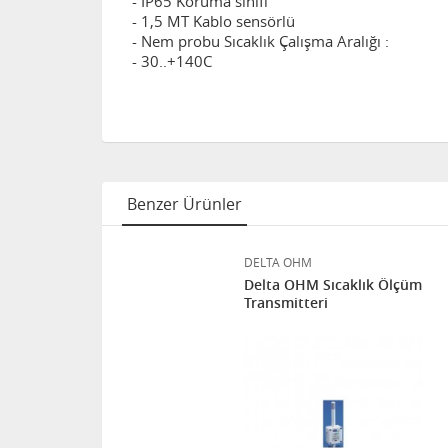
- IP65 Koruma sınıfı
- 1,5 MT Kablo sensörlü
- Nem probu Sıcaklık Çalışma Aralığı :
- 30..+140C
Benzer Ürünler
DELTA OHM
Delta OHM Sıcaklık Ölçüm
Transmitteri