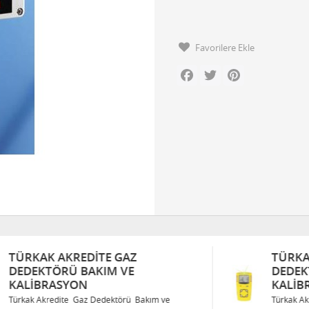
Favorilere Ekle
Facebook
Twitter
Pinterest
TÜRKAK AKREDITE GAZ
DEDEKTÖRÜ BAKIM VE
KALIBRASYON
Türkak Akredite Gaz Dedektörü Bakım ve