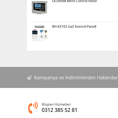
OLDHAM MX16 Control Panel
BH-KZ102 GaZ Kontrol Panelİ
Kampanya ve İndirimlerden Haberdar
Müşteri Hizmetleri
0312 385 52 81