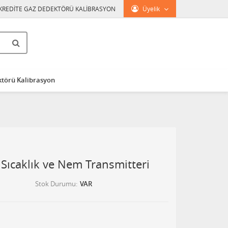
KREDİTE GAZ DEDEKTÖRÜ KALİBRASYON
Üyelik
törü Kalibrasyon
Sıcaklık ve Nem Transmitteri
Stok Durumu
VAR