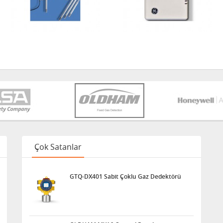
Çok Satanlar
GTQ-DX401 Sabit Çoklu Gaz Dedektörü