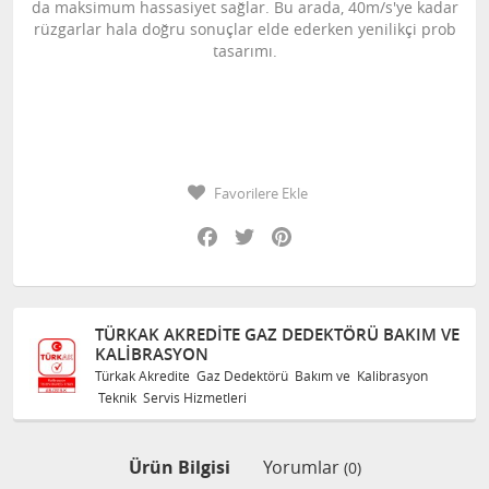
da maksimum hassasiyet sağlar. Bu arada, 40m/s'ye kadar
rüzgarlar hala doğru sonuçlar elde ederken yenilikçi prob
tasarımı.
Favorilere Ekle
Facebook
Twitter
Pinterest
TÜRKAK AKREDITE GAZ DEDEKTÖRÜ BAKIM VE
KALIBRASYON
Türkak Akredite Gaz Dedektörü Bakım ve Kalibrasyon
Teknik Servis Hizmetleri
Ürün Bilgisi
Yorumlar
(0)