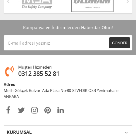
Kampanya ve İndirimlerden Haberdar Olun!
GÖNDER
Müşteri Hizmetleri
0312 385 52 81
Adres
Melih Gökçek Bulvarı Ada Plaza No:80-8 İVEDİK OSB Yenimahalle -
ANKARA
KURUMSAL