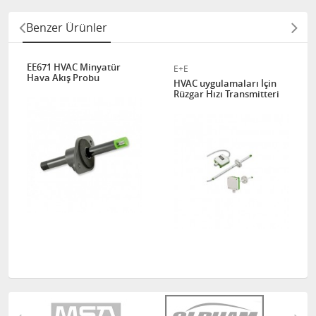
Benzer Ürünler
EE671 HVAC Minyatür
E+E
Hava Akış Probu
HVAC uygulamaları İçin
Rüzgar Hızı Transmitteri