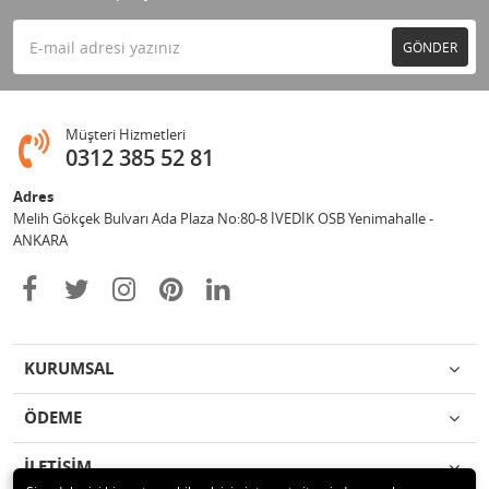
GÖNDER
Müşteri Hizmetleri
0312 385 52 81
Adres
Melih Gökçek Bulvarı Ada Plaza No:80-8 İVEDİK OSB Yenimahalle -
ANKARA
KURUMSAL
ÖDEME
İLETİŞİM