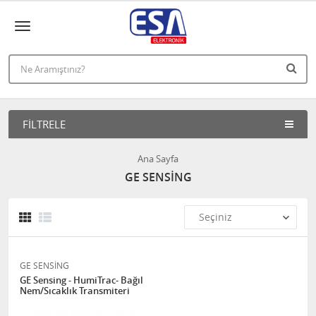
FILTRELE
Ana Sayfa
GE SENSİNG
GE SENSİNG
GE Sensing - HumiTrac- Bağıl
Nem/Sıcaklık Transmiteri