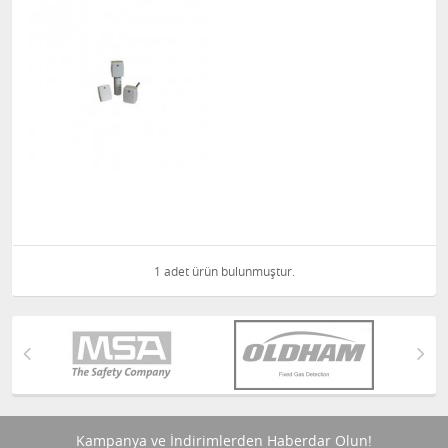
1 adet ürün bulunmuştur.
Kampanya ve İndirimlerden Haberdar Olun!