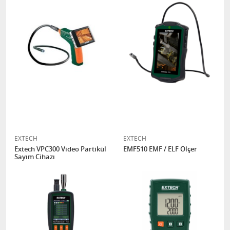
EXTECH
EXTECH
Extech VPC300 Video Partikül
EMF510 EMF / ELF Ölçer
Sayım Cihazı