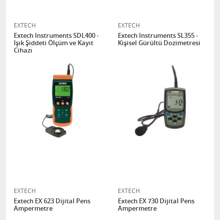
EXTECH
EXTECH
Extech Instruments SDL400 -
Extech Instruments SL355 -
Işık Şiddeti Ölçüm ve Kayıt
Kişisel Gürültü Dozimetresi
Cihazı
EXTECH
EXTECH
Extech EX 623 Dijital Pens
Extech EX 730 Dijital Pens
Ampermetre
Ampermetre