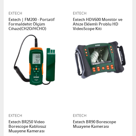
EXTECH
EXTECH
Extech | FM200 - Portatif
Extech HDV600 Monitör ve
Formaldehit Ölçüm
Ahize Eklemli Problu HD
Cihazı(CH2O/HCHO)
VideoScope Kiti
EXTECH
EXTECH
Extech BR250 Video
Extech BR90 Borescope
Borescope Kablosuz
Muayene Kamerası
Muayene Kamerası