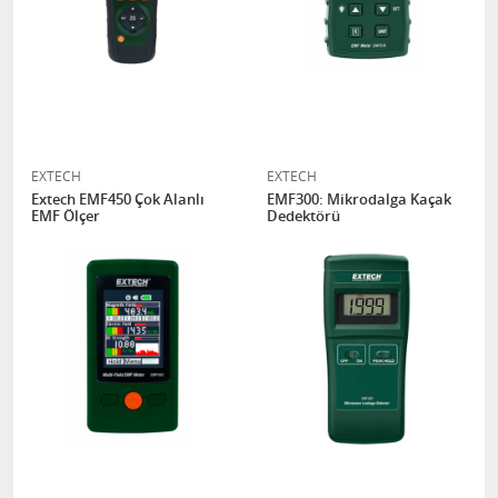
EXTECH
EXTECH
Extech EMF450 Çok Alanlı
EMF300: Mikrodalga Kaçak
EMF Ölçer
Dedektörü