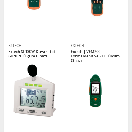
EXTECH
EXTECH
Extech SL130W Duvar Tipi
Extech | VFM200 -
Gürültü Ölçüm Cihazı
Formaldehit ve VOC Ölçüm
Cihazı