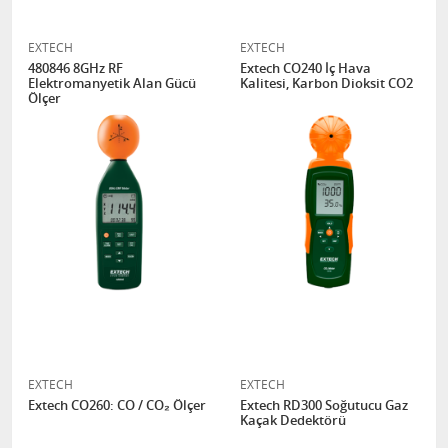
EXTECH
EXTECH
480846 8GHz RF
Extech CO240 İç Hava
Elektromanyetik Alan Gücü
Kalitesi, Karbon Dioksit CO2
Ölçer
EXTECH
EXTECH
Extech CO260: CO / CO₂ Ölçer
Extech RD300 Soğutucu Gaz
Kaçak Dedektörü