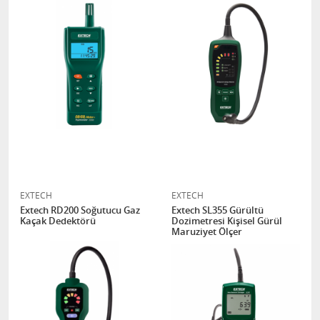
EXTECH
EXTECH
Extech RD200 Soğutucu Gaz
Extech SL355 Gürültü
Kaçak Dedektörü
Dozimetresi Kişisel Gürül
Maruziyet Ölçer