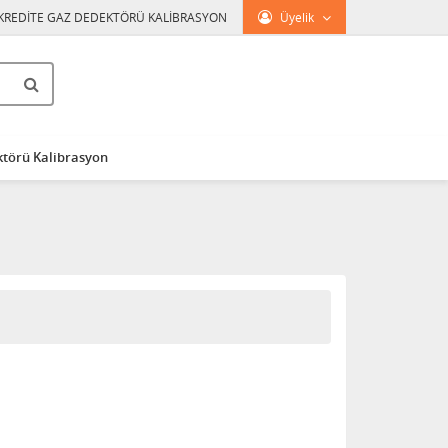
KREDİTE GAZ DEDEKTÖRÜ KALİBRASYON
Üyelik
törü Kalibrasyon