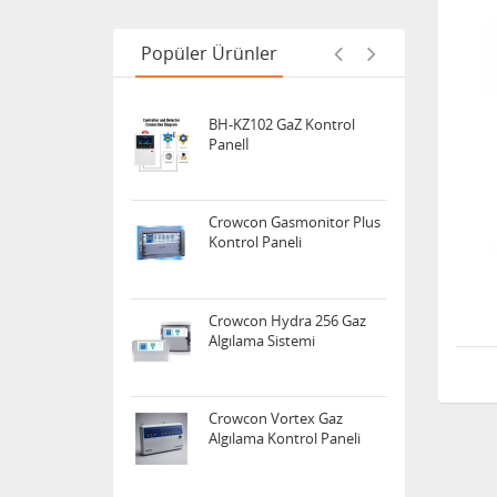
OLDHAM MX16 Control
Panel
Popüler Ürünler
BH-KZ102 GaZ Kontrol
Panelİ
Crowcon Gasmonitor Plus
Kontrol Paneli
Crowcon Hydra 256 Gaz
Algılama Sistemi
Crowcon Vortex Gaz
Algılama Kontrol Paneli