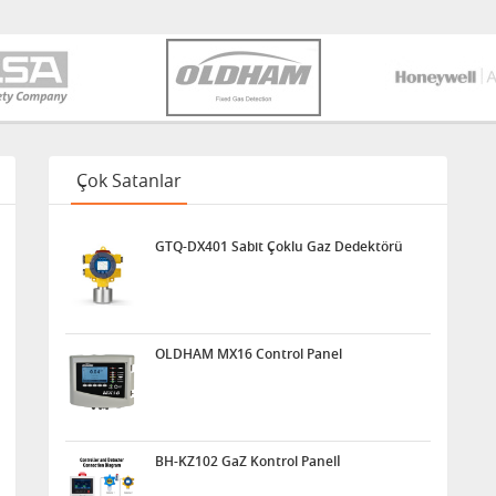
Çok Satanlar
GTQ-DX401 Sabit Çoklu Gaz Dedektörü
OLDHAM MX16 Control Panel
BH-KZ102 GaZ Kontrol Panelİ