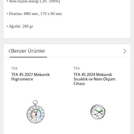
• Nem ölçüm aralığı:( 20...100%)
• Ebatları: Ø80 mm , 170 x 90 mm
• Ağırlık: 280 gr
Benzer Ürünler
TFA
TFA
TFA 45.2027 Mekanik
TFA 45.2024 Mekanik
Higrometre
Sıcaklık ve Nem Ölçüm
Cihazı