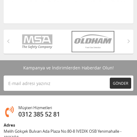
Kampanya ve İndirimlerden Haberdar Olun!
GÖNDER
Müşteri Hizmetleri
0312 385 52 81
Adres
Melih Gökçek Bulvarı Ada Plaza No:80-8 İVEDİK OSB Yenimahalle -