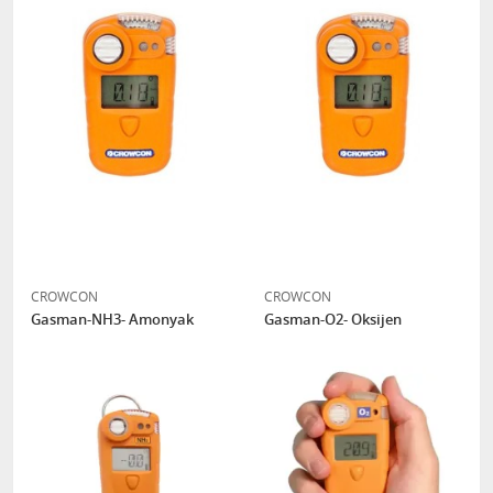
CROWCON
CROWCON
Gasman-NH3- Amonyak
Gasman-O2- Oksijen