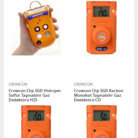
CROWCON
CROWCON
Crowcon Clip SGD Hidrojen
Crowcon Clip SGD Karbon
Sülfür Taşınabilir Gaz
Monoksit Taşınabilir Gaz
Dedektörü H2S
Dedektörü CO