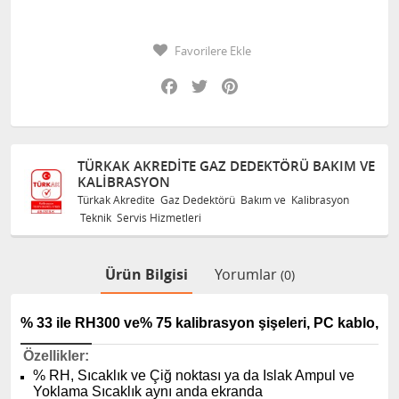
Favorilere Ekle
Facebook
Twitter
Pinterest
TÜRKAK AKREDITE GAZ DEDEKTÖRÜ BAKIM VE
KALIBRASYON
Türkak Akredite Gaz Dedektörü Bakım ve Kalibrasyon
Teknik Servis Hizmetleri
Ürün Bilgisi
Yorumlar
(0)
% 33 ile RH300 ve% 75 kalibrasyon şişeleri, PC kablo,
Özellikler:
% RH, Sıcaklık ve Çiğ noktası ya da Islak Ampul ve
Yoklama Sıcaklık aynı anda ekranda