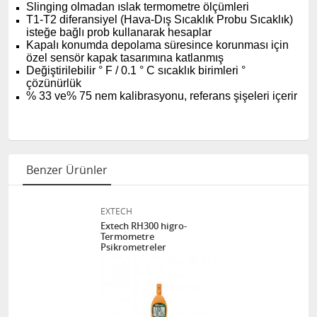
Slinging olmadan ıslak termometre ölçümleri
T1-T2 diferansiyel (Hava-Dış Sıcaklık Probu Sıcaklık)
isteğe bağlı prob kullanarak hesaplar
Kapalı konumda depolama süresince korunması için
özel sensör kapak tasarımına katlanmış
Değiştirilebilir ° F / 0.1 ° C sıcaklık birimleri °
çözünürlük
% 33 ve% 75 nem kalibrasyonu, referans şişeleri içerir
Benzer Ürünler
EXTECH
Extech RH300 higro-
Termometre
Psikrometreler