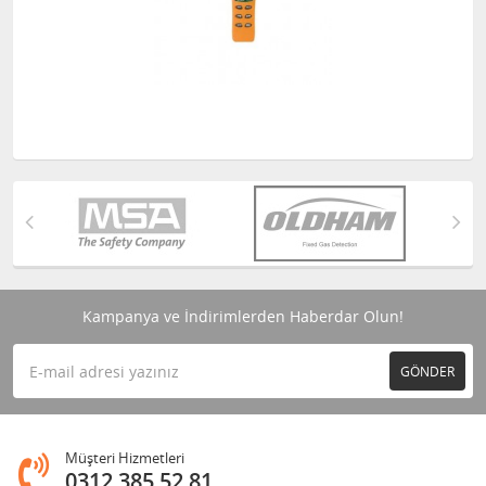
Kampanya ve İndirimlerden Haberdar Olun!
GÖNDER
Müşteri Hizmetleri
0312 385 52 81