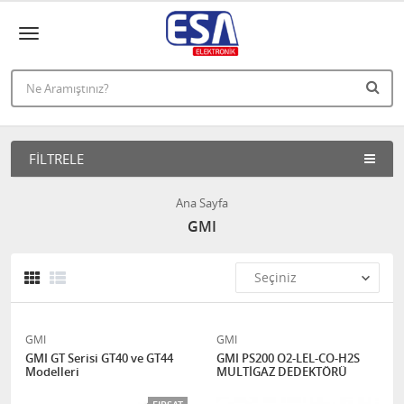
FILTRELE
Ana Sayfa
GMI
GMI
GMI
GMI GT Serisi GT40 ve GT44
GMI PS200 O2-LEL-CO-H2S
Modelleri
MULTİGAZ DEDEKTÖRÜ