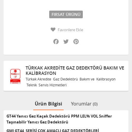
FIRSAT ÜRÜNÜ
Favorilere Ekle
Facebook
Twitter
Pinterest
TÜRKAK AKREDITE GAZ DEDEKTÖRÜ BAKIM VE
KALIBRASYON
Türkak Akredite Gaz Dedektörü Bakım ve Kalibrasyon
Teknik Servis Hizmetleri
Ürün Bilgisi
Yorumlar
(0)
GT44 Yanıcı Gaz Kaçak Dedektörü PPM LEL% VOL Sniffer
Taşınabilir Yanıcı Gaz Dedektörü
GMI GT44 SERİSİ ÇOK AMAÇLI GAZ DEDEKTÖRLERİ