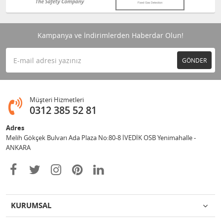
Kampanya ve İndirimlerden Haberdar Olun!
GÖNDER
Müşteri Hizmetleri
0312 385 52 81
Adres
Melih Gökçek Bulvarı Ada Plaza No:80-8 İVEDİK OSB Yenimahalle -
ANKARA
KURUMSAL