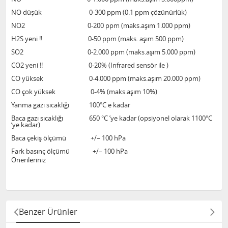
NO düşük 0-300 ppm (0.1 ppm çözünürlük)
NO2 0-200 ppm (maks.aşım 1.000 ppm)
H2S yeni !! 0-50 ppm (maks. aşım 500 ppm)
SO2 0-2.000 ppm (maks.aşım 5.000 ppm)
CO2 yeni !! 0-20% (Infrared sensör ile )
CO yüksek 0-4.000 ppm (maks.aşım 20.000 ppm)
CO çok yüksek 0-4% (maks.aşım 10%)
Yanma gazı sıcaklığı 100°C e kadar
Baca gazı sıcaklığı 650 °C ’ye kadar (opsiyonel olarak 1100°C
‘ye kadar)
Baca çekiş ölçümü +/– 100 hPa
Fark basınç ölçümü +/– 100 hPa
Önerileriniz
Benzer Ürünler