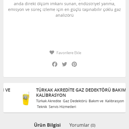
anda direkt ölçüm imkanı sunan, endüstriyel yanma,
emisyon ve süreç izleme için en güçlü taşınabilir çoklu gaz
analizörü
Favorilere Ekle
Facebook
Twitter
Pinterest
TÜRKAK AKREDITE GAZ DEDEKTÖRÜ BAKIM VE
KALIBRASYON
Türkak Akredite Gaz Dedektörü Bakım ve Kalibrasyon
Teknik Servis Hizmetleri
Ürün Bilgisi
Yorumlar
(0)