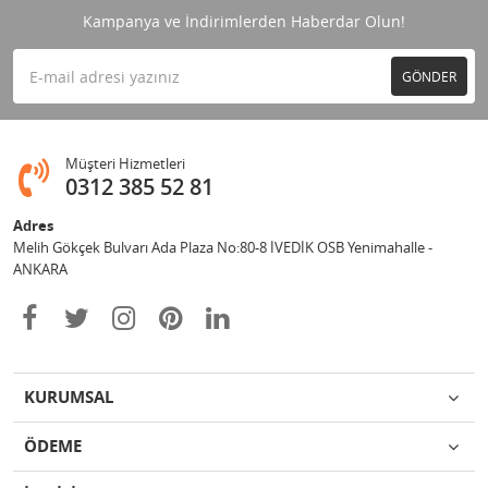
Kampanya ve İndirimlerden Haberdar Olun!
GÖNDER
Müşteri Hizmetleri
0312 385 52 81
Adres
Melih Gökçek Bulvarı Ada Plaza No:80-8 İVEDİK OSB Yenimahalle -
ANKARA
KURUMSAL
ÖDEME