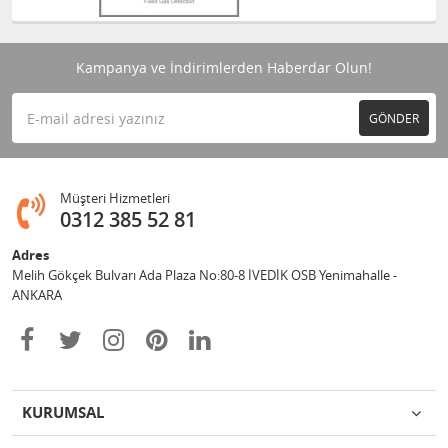
Kampanya ve İndirimlerden Haberdar Olun!
GÖNDER
Müşteri Hizmetleri
0312 385 52 81
Adres
Melih Gökçek Bulvarı Ada Plaza No:80-8 İVEDİK OSB Yenimahalle -
ANKARA
KURUMSAL