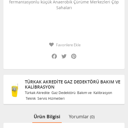
fermantasyonlu küçük Anaerobik Çürüme Merkezleri Çöp
Sahaları
Favorilere Ekle
Facebook
Twitter
Pinterest
TÜRKAK AKREDITE GAZ DEDEKTÖRÜ BAKIM VE
KALIBRASYON
Türkak Akredite Gaz Dedektörü Bakım ve Kalibrasyon
Teknik Servis Hizmetleri
Ürün Bilgisi
Yorumlar
(0)