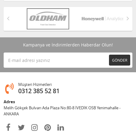
Kampanya ve İndirimlerden Haberdar Olun!
GÖNDER
Müşteri Hizmetleri
0312 385 52 81
Adres
Melih Gökçek Bulvarı Ada Plaza No:80-8 İVEDİK OSB Yenimahalle -
ANKARA