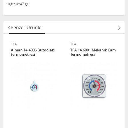
•Ağırlık:47 gr
Benzer Ürünler
TFA
TFA
Alman 14.4006 Buzdolabı
TFA 14.6001 Mekanik Cam
termometresi
Termometresi