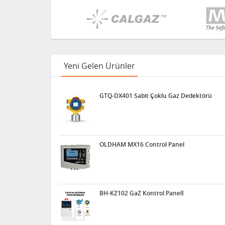
Yeni Gelen Ürünler
GTQ-DX401 Sabit Çoklu Gaz Dedektörü
OLDHAM MX16 Control Panel
BH-KZ102 GaZ Kontrol Panelİ