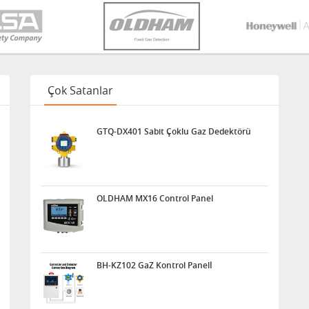
Çok Satanlar
GTQ-DX401 Sabit Çoklu Gaz Dedektörü
OLDHAM MX16 Control Panel
BH-KZ102 GaZ Kontrol Panelİ