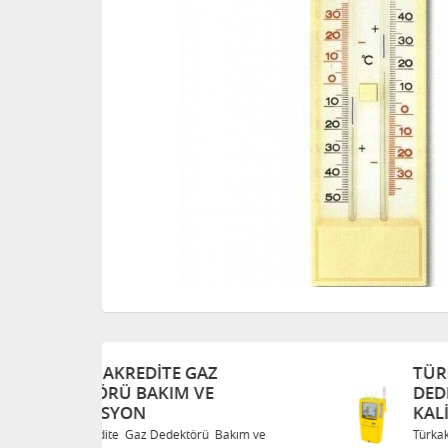
TÜRKAK AKREDITE GAZ
DEDEKTÖRÜ BAKIM VE
KALIBRASYON
Bakım ve
Türkak Akredite Gaz Dedektörü Bakım ve