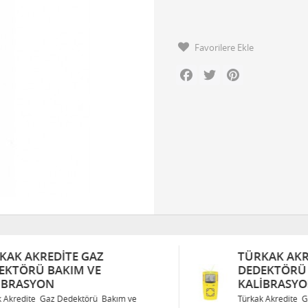
Favorilere Ekle
Facebook
Twitter
Pinterest
TÜRKAK AKREDITE GAZ
DEDEKTÖRÜ BAKIM VE
KALIBRASYON
Türkak Akredite Gaz Dedektörü Bakım ve