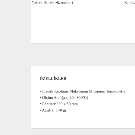
eri
Kalibrasyon Teknik Servis Hizmetleri
ÖZELLİKLER
• Plastik Kaplama Maksimum Minimum Termometre
• Ölçüm Aralığı:( -35...+50˚C)
• Ebatları:230 x 60 mm
• Ağırlık: 140 gr