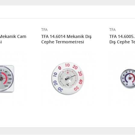
TFA
TFA
 Mekanik Cam
TFA 14.6014 Mekanik Dış
TFA 14.6005
i
Cephe Termometresi
Dış Cephe T