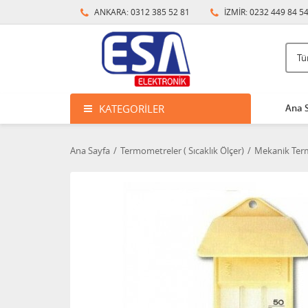
ANKARA: 0312 385 52 81
İZMİR: 0232 449 84 5
KATEGORILER
Ana 
Ana Sayfa
Termometreler ( Sıcaklık Ölçer)
Mekanik Ter