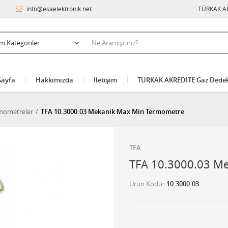
4
info@esaelektronik.net
TÜRKAK A
Sayfa
Hakkımızda
İletişim
TÜRKAK AKREDİTE Gaz Dedek
mometreler
TFA 10.3000.03 Mekanik Max Min Termometre
TFA
TFA 10.3000.03 M
Ürün Kodu
10.3000.03