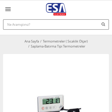
Ana Sayfa
Termometreler ( Sıcaklık Ölçer)
Saplama-Batırma Tipi Termometreler