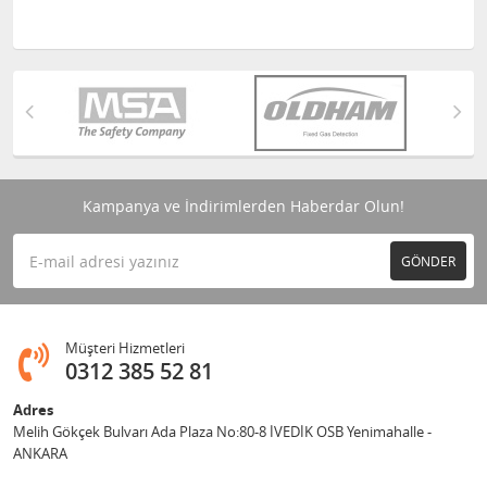
Kampanya ve İndirimlerden Haberdar Olun!
GÖNDER
Müşteri Hizmetleri
0312 385 52 81
Adres
Melih Gökçek Bulvarı Ada Plaza No:80-8 İVEDİK OSB Yenimahalle -
ANKARA