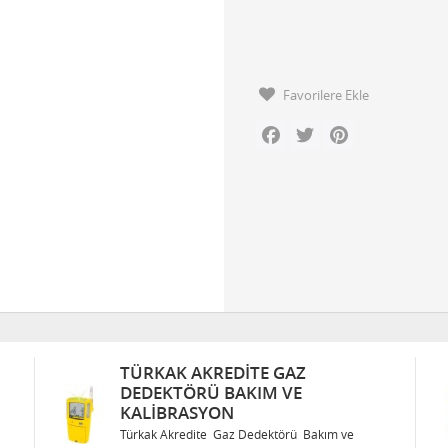
Favorilere Ekle
Facebook
Twitter
Pinterest
TE GAZ
TÜRKAK AKREDITE GAZ
IM VE
DEDEKTÖRÜ BAKIM VE
KALIBRASYON
edektörü Bakım ve
Türkak Akredite Gaz Dedektörü Ba