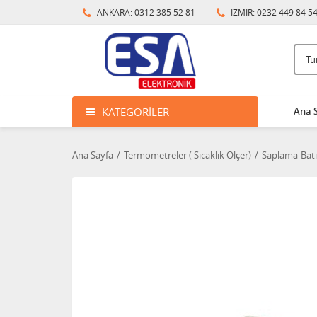
ANKARA: 0312 385 52 81
İZMİR: 0232 449 84 5
KATEGORILER
Ana 
Ana Sayfa
Termometreler ( Sıcaklık Ölçer)
Saplama-Batı