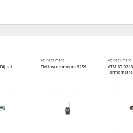
Az İnstrument
Az İnstrument
ijital
TM Insturuments 9259
ATM ST-9243 
Termometre