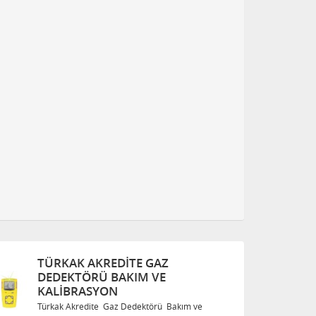
TÜRKAK AKREDITE GAZ
DEDEKTÖRÜ BAKIM VE
KALIBRASYON
kım ve
Türkak Akredite Gaz Dedektörü Bakım ve