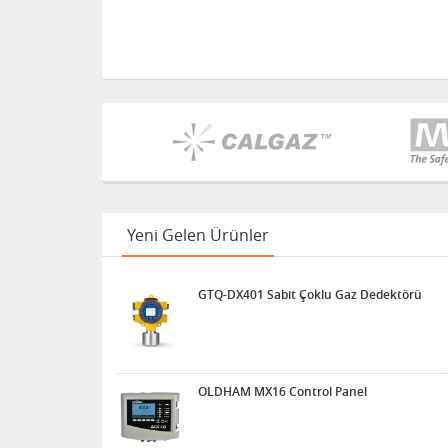
Yeni Gelen Ürünler
GTQ-DX401 Sabit Çoklu Gaz Dedektörü
OLDHAM MX16 Control Panel