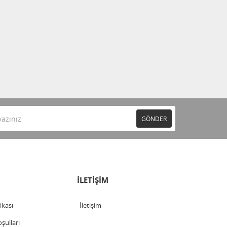
GÖNDER
İLETİŞİM
tikası
İletişim
şulları