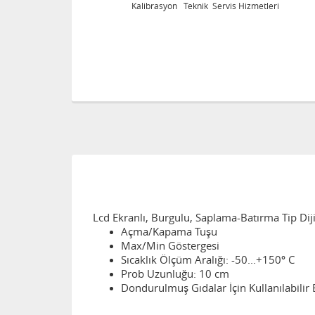
 Teknik Servis Hizmetleri
Kalibrasyon Teknik Ser
Lcd Ekranlı, Burgulu, Saplama-Batırma Tip Di
Açma/Kapama Tuşu
Max/Min Göstergesi
°
Sıcaklık Ölçüm Aralığı: -50...+150
C
Prob Uzunluğu: 10 cm
Dondurulmuş Gıdalar İçin Kullanılabilir