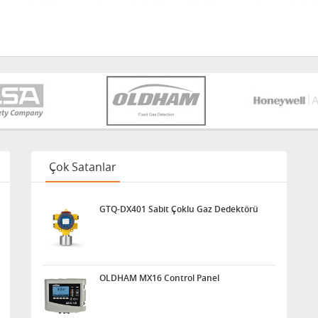
Çok Satanlar
GTQ-DX401 Sabit Çoklu Gaz Dedektörü
OLDHAM MX16 Control Panel