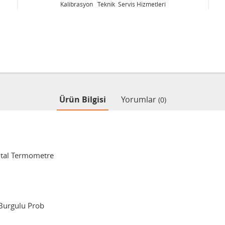
vis Hizmetleri
Kalibrasyon Teknik Servis Hizmetle
Ürün Bilgisi
Yorumlar
(0)
jital Termometre
 Burgulu Prob