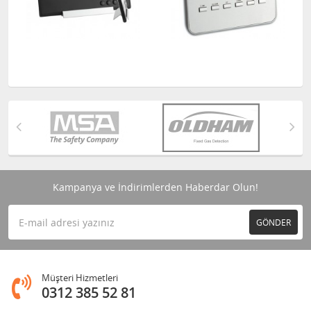
Kampanya ve İndirimlerden Haberdar Olun!
GÖNDER
Müşteri Hizmetleri
0312 385 52 81