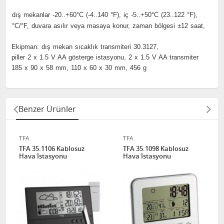
dış mekanlar -20..+60°C (-4..140 °F), iç -5..+50°C (23..122 °F),
°C/°F, duvara asılır veya masaya konur, zaman bölgesi ±12 saat,
Ekipman: dış mekan sıcaklık transmiteri 30.3127,
piller 2 x 1.5 V AA gösterge istasyonu, 2 x 1.5 V AA transmiter
185 x 90 x 58 mm, 110 x 60 x 30 mm, 456 g
Benzer Ürünler
TFA
TFA
TFA 35.1106 Kablosuz
TFA 35.1098 Kablosuz
Hava İstasyonu
Hava İstasyonu