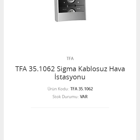
TFA
TFA 35.1062 Sigma Kablosuz Hava
İstasyonu
Ürün Kodu
TFA 35.1062
Stok Durumu
VAR