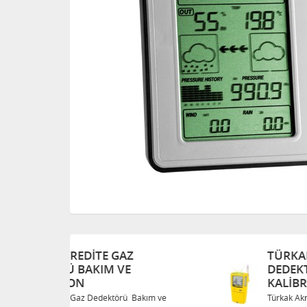
TÜRKAK AKREDITE GAZ
DEDEKTÖRÜ BAKIM VE
KALIBRASYON
Bakım ve
Türkak Akredite Gaz Dedektörü Bakım ve