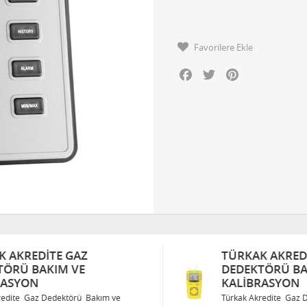
Favorilere Ekle
Facebook
Twitter
Pinterest
TÜRKAK AKREDITE GAZ
DEDEKTÖRÜ BAKIM VE
KALIBRASYON
Türkak Akredite Gaz Dedektörü Bakım ve