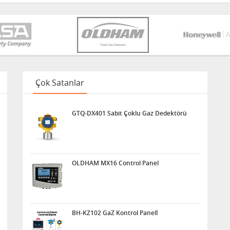
Çok Satanlar
GTQ-DX401 Sabit Çoklu Gaz Dedektörü
OLDHAM MX16 Control Panel
BH-KZ102 GaZ Kontrol Panelİ