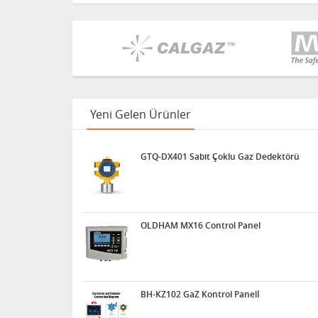
Yeni Gelen Ürünler
GTQ-DX401 Sabit Çoklu Gaz Dedektörü
OLDHAM MX16 Control Panel
BH-KZ102 GaZ Kontrol Panelİ