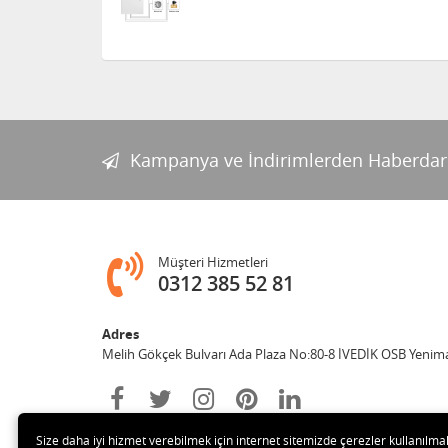
Kampanya ve İndirimlerden Haberdar
Müşteri Hizmetleri
0312 385 52 81
Adres
Melih Gökçek Bulvarı Ada Plaza No:80-8 İVEDİK OSB Yenim
Size daha iyi hizmet verebilmek için internet sitemizde çerezler kullanılma