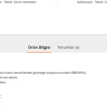
Kalibrasyon Teknik Servis Hizmetleri
Ürün Bilgisi
Yorumlar
(0)
zını harici sensörlerden gösterge istasyonuna iletir (868 MHz),
 veri iletimi,
lanı,
C,
,