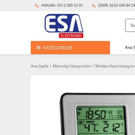
ANKARA: 0312 385 52 81
İZMİR: 0232 449 84 5
KATEGORILER
Ana 
Ana Sayfa
Metroloji İstasyonları
Wireles Hava İstasyonl