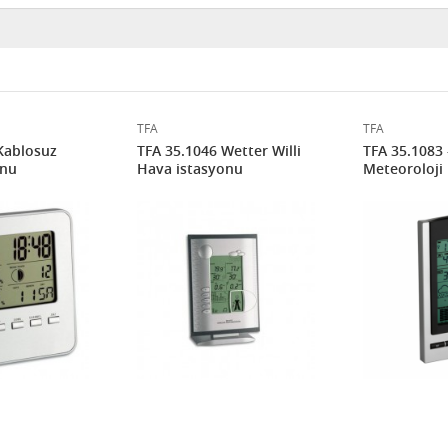
TFA
TFA
Kablosuz
TFA 35.1046 Wetter Willi
TFA 35.1083 
onu
Hava istasyonu
Meteoroloji