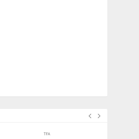
TFA
TFA