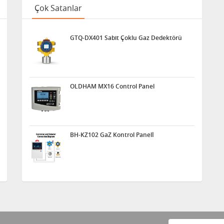
Çok Satanlar
GTQ-DX401 Sabit Çoklu Gaz Dedektörü
OLDHAM MX16 Control Panel
BH-KZ102 GaZ Kontrol Panelİ