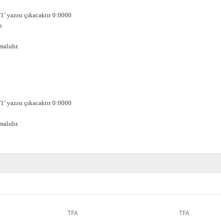
1’ yazısı çıkacaktır 0:0000
n
alıdır.
1’ yazısı çıkacaktır 0:0000
alıdır.
TFA
TFA