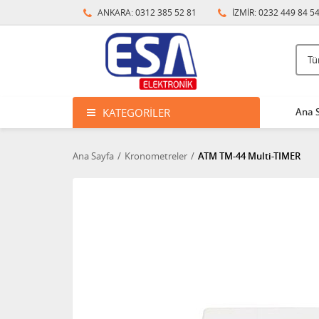
ANKARA: 0312 385 52 81
İZMİR: 0232 449 84 5
KATEGORILER
Ana 
Ana Sayfa
Kronometreler
ATM TM-44 Multi-TIMER