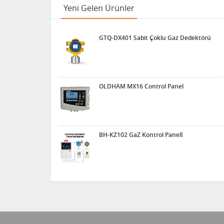
Yeni Gelen Ürünler
GTQ-DX401 Sabit Çoklu Gaz Dedektörü
OLDHAM MX16 Control Panel
BH-KZ102 GaZ Kontrol Panelİ