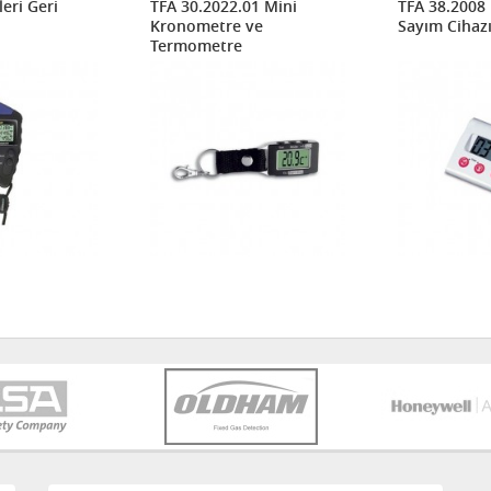
leri Geri
TFA 30.2022.01 Mini
TFA 38.2008 D
Kronometre ve
Sayım Cihaz
Termometre