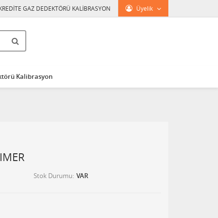
KREDİTE GAZ DEDEKTÖRÜ KALİBRASYON
Üyelik
törü Kalibrasyon
TIMER
Stok Durumu
VAR