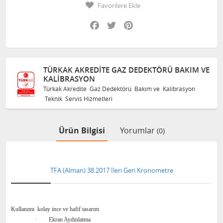
Favorilere Ekle
Facebook
Twitter
Pinterest
TÜRKAK AKREDITE GAZ DEDEKTÖRÜ BAKIM VE
KALIBRASYON
Türkak Akredite Gaz Dedektörü Bakım ve Kalibrasyon
Teknik Servis Hizmetleri
Ürün Bilgisi
Yorumlar
(0)
TFA (Alman) 38.2017 İleri Geri Kronometre
Kullanımı
kolay ince ve hafif tasarım
·
Ekran Aydınlatma