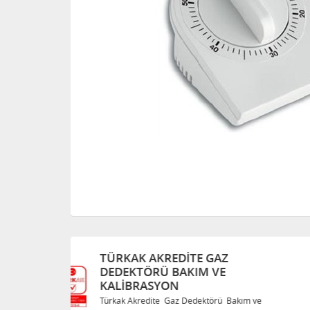
TÜRKAK AKREDITE GAZ
DEDEKTÖRÜ BAKIM VE
KALIBRASYON
Bakım ve
Türkak Akredite Gaz Dedektörü Bakım ve