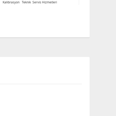
Kalibrasyon Teknik Servis Hizmetleri
Ka