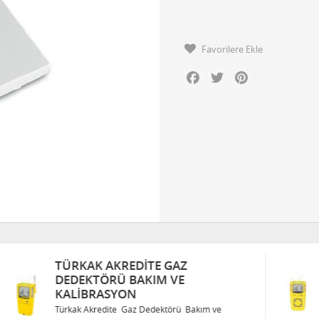
Favorilere Ekle
Facebook
Twitter
Pinterest
TÜRKAK AKREDITE GAZ
DEDEKTÖRÜ BAKIM VE
KALIBRASYON
Türkak Akredite Gaz Dedektörü Bakım ve