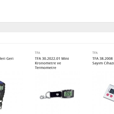
TFA
TFA
leri Geri
TFA 30.2022.01 Mini
TFA 38.2008 D
Kronometre ve
Sayım Cihaz
Termometre