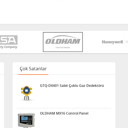
Çok Satanlar
GTQ-DX401 Sabit Çoklu Gaz Dedektörü
OLDHAM MX16 Control Panel