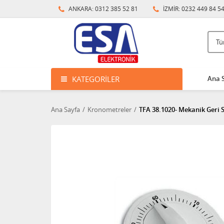
ANKARA: 0312 385 52 81
İZMİR: 0232 449 84 5
KATEGORILER
Ana 
Ana Sayfa
Kronometreler
TFA 38.1020- Mekanik Geri 