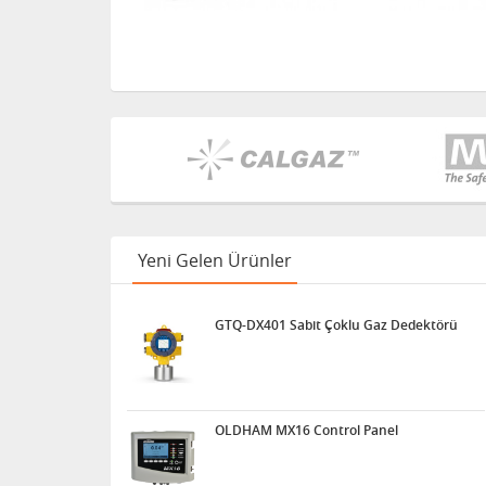
Yeni Gelen Ürünler
GTQ-DX401 Sabit Çoklu Gaz Dedektörü
OLDHAM MX16 Control Panel