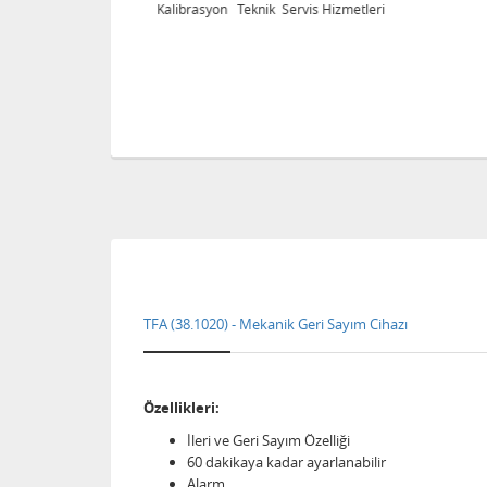
eri
Kalibrasyon Teknik Servis Hizmetleri
TFA (38.1020) - Mekanik Geri Sayım Cihazı
Özellikleri:
İleri ve Geri Sayım Özelliği
60 dakikaya kadar ayarlanabilir
Alarm