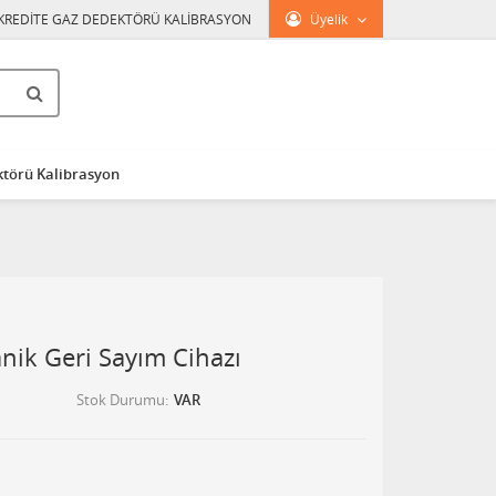
KREDİTE GAZ DEDEKTÖRÜ KALİBRASYON
Üyelik
törü Kalibrasyon
nik Geri Sayım Cihazı
Stok Durumu
VAR