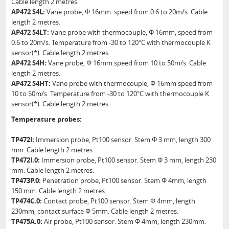
Cable length 2 metres.
AP472 S4L:
Vane probe, Φ 16mm. speed from 0.6 to 20m/s. Cable
length 2 metres.
AP472 S4LT:
Vane probe with thermocouple, Φ 16mm, speed from
0.6 to 20m/s. Temperature from -30 to 120°C with thermocouple K
sensor(*). Cable length 2 metres.
AP472 S4H:
Vane probe, Φ 16mm speed from 10 to 50m/s. Cable
length 2 metres.
AP472 S4HT:
Vane probe with thermocouple, Φ 16mm speed from
10 to 50m/s. Temperature from -30 to 120°C with thermocouple K
sensor(*). Cable length 2 metres.
Temperature probes:
TP472I:
Immersion probe, Pt100 sensor. Stem Φ 3 mm, length 300
mm. Cable length 2 metres.
TP472I.0:
Immersion probe, Pt100 sensor. Stem Φ 3 mm, length 230
mm. Cable length 2 metres.
TP473P.0:
Penetration probe, Pt100 sensor. Stem Φ 4mm, length
150 mm. Cable length 2 metres.
TP474C.0:
Contact probe, Pt100 sensor. Stem Φ 4mm, length
230mm, contact surface Φ 5mm. Cable length 2 metres.
TP475A.0:
Air probe, Pt100 sensor. Stem Φ 4mm, length 230mm.