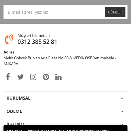
GÖNDER
Müşteri Hizmetleri
0312 385 52 81
Adres
Melih Gökçek Bulvarı Ada Plaza No:80-8 İVEDİK OSB Yenimahalle -
ANKARA
KURUMSAL
ÖDEME
İLETİŞİM