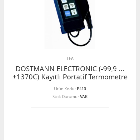
TFA
DOSTMANN ELECTRONIC (-99,9 ...
+1370C) Kayıtlı Portatif Termometre
Ürün Kodu
P410
Stok Durumu
VAR