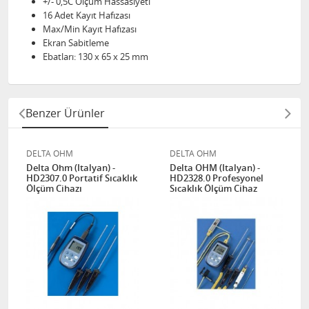
+/- 0,5C Ölçüm Hassasiyeti
16 Adet Kayıt Hafızası
Max/Min Kayıt Hafızası
Ekran Sabitleme
Ebatları: 130 x 65 x 25 mm
Benzer Ürünler
DELTA OHM
DELTA OHM
Delta Ohm (Italyan) -
Delta OHM (Italyan) -
HD2307.0 Portatif Sıcaklık
HD2328.0 Profesyonel
Ölçüm Cihazı
Sıcaklık Ölçüm Cihaz