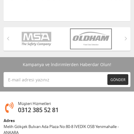
Kampanya ve İndirimlerden Haberdar Olun!
GÖNDER
Müşteri Hizmetleri
0312 385 52 81
Adres
Melih Gökçek Bulvarı Ada Plaza No:80-8 İVEDİK OSB Yenimahalle -
ANKARA