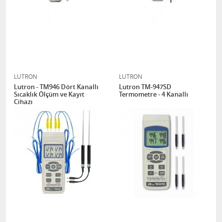
LUTRON
LUTRON
Lutron - TM946 Dört Kanallı
Lutron TM-947SD
Sıcaklık Ölçüm ve Kayıt
Termometre - 4 Kanallı
Cihazı