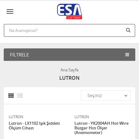
FILTRELE
Ana Sayfa
LUTRON
LUTRON
LUTRON
Lutron - LX1102 Işık Şiddeti
Lutron - YK2004AH Hot-Wire
Ölçüm Cihazı
Rüzgar Hızı Ölçer
(Anemometer)