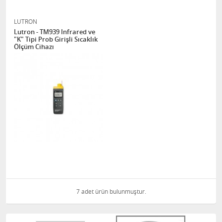
LUTRON
Lutron - TM939 Infrared ve
"K" Tipi Prob Girişli Sıcaklık
Ölçüm Cihazı
7 adet ürün bulunmuştur.