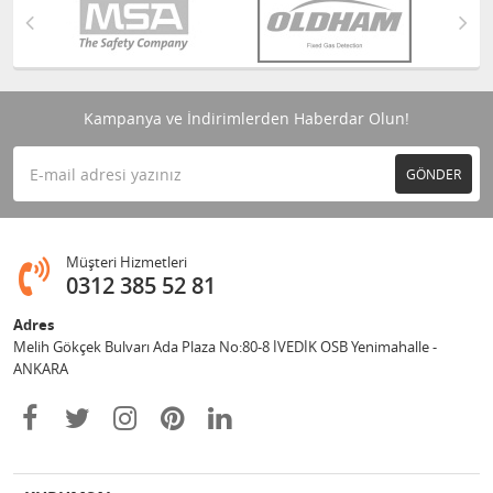
Kampanya ve İndirimlerden Haberdar Olun!
GÖNDER
Müşteri Hizmetleri
0312 385 52 81
Adres
Melih Gökçek Bulvarı Ada Plaza No:80-8 İVEDİK OSB Yenimahalle -
ANKARA