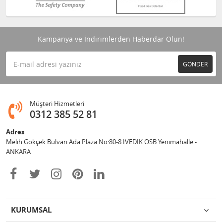
Kampanya ve İndirimlerden Haberdar Olun!
GÖNDER
Müşteri Hizmetleri
0312 385 52 81
Adres
Melih Gökçek Bulvarı Ada Plaza No:80-8 İVEDİK OSB Yenimahalle -
ANKARA
KURUMSAL