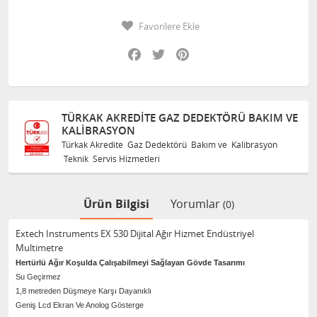
Favorilere Ekle
Facebook
Twitter
Pinterest
TÜRKAK AKREDITE GAZ DEDEKTÖRÜ BAKIM VE
KALIBRASYON
Türkak Akredite Gaz Dedektörü Bakım ve Kalibrasyon
Teknik Servis Hizmetleri
Ürün Bilgisi
Yorumlar
(0)
Extech Instruments EX 530 Dijital Ağır Hizmet Endüstriyel
Multimetre
Hertürlü Ağır Koşulda Çalışabilmeyi Sağlayan Gövde Tasarımı
Su Geçirmez
1,8 metreden Düşmeye Karşı Dayanıklı
Geniş Lcd Ekran Ve Anolog Gösterge