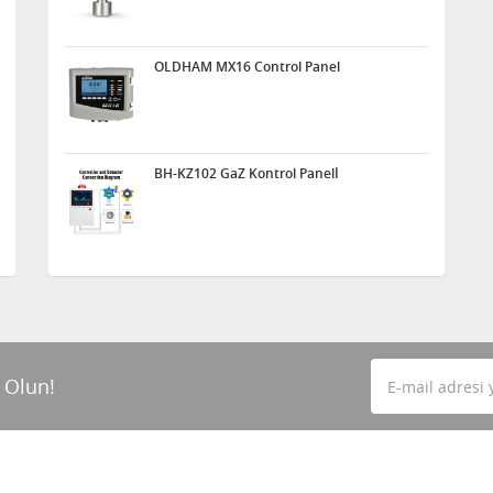
OLDHAM MX16 Control Panel
BH-KZ102 GaZ Kontrol Panelİ
 Olun!