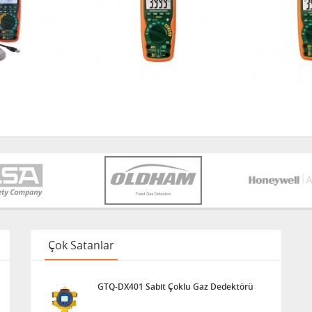
Çok Satanlar
GTQ-DX401 Sabit Çoklu Gaz Dedektörü