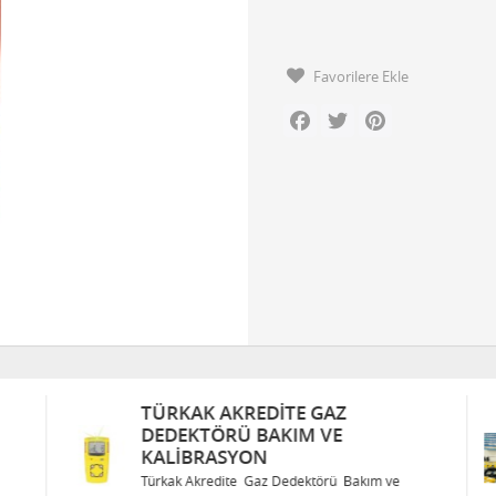
Favorilere Ekle
Facebook
Twitter
Pinterest
TÜRKAK AKREDITE GAZ
DEDEKTÖRÜ BAKIM VE
KALIBRASYON
Türkak Akredite Gaz Dedektörü Bakım ve