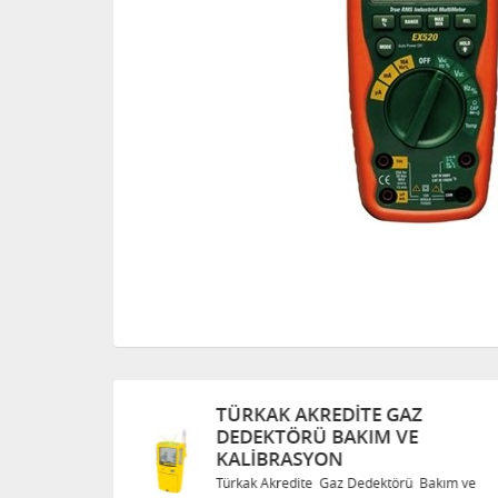
TÜRKAK AKREDITE GAZ
DEDEKTÖRÜ BAKIM VE
KALIBRASYON
Bakım ve
Türkak Akredite Gaz Dedektörü Bakım ve