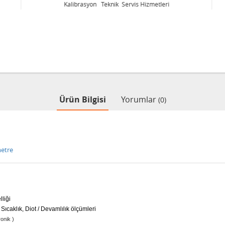
Kalibrasyon Teknik Servis Hizmetleri
Ürün Bilgisi
Yorumlar
(0)
metre
liği
ıcaklık, Diot / Devamlılık ölçümleri
ronik )