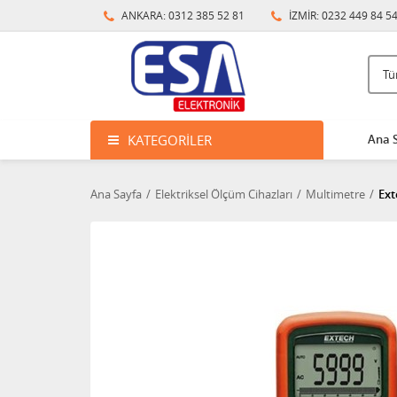
ANKARA: 0312 385 52 81
İZMİR: 0232 449 84 5
KATEGORILER
Ana 
Ana Sayfa
Elektriksel Ölçüm Cihazları
Multimetre
Ext