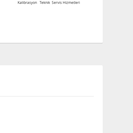
Kalibrasyon Teknik Servis Hizmetleri
Ka