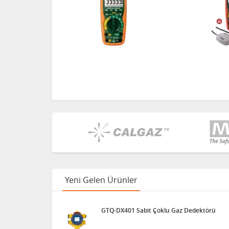
Yeni Gelen Ürünler
GTQ-DX401 Sabit Çoklu Gaz Dedektörü