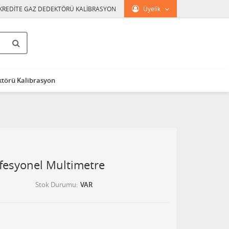
KREDİTE GAZ DEDEKTÖRÜ KALİBRASYON
Üyelik
törü Kalibrasyon
ofesyonel Multimetre
Stok Durumu
VAR