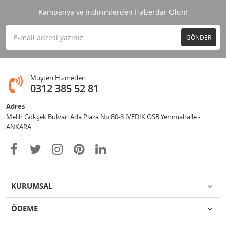
Kampanya ve İndirimlerden Haberdar Olun!
GÖNDER
Müşteri Hizmetleri
0312 385 52 81
Adres
Melih Gökçek Bulvarı Ada Plaza No:80-8 İVEDİK OSB Yenimahalle -
ANKARA
KURUMSAL
ÖDEME