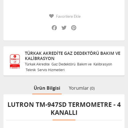
Favorilere Ekle
Facebook
Twitter
Pinterest
TÜRKAK AKREDITE GAZ DEDEKTÖRÜ BAKIM VE
KALIBRASYON
Türkak Akredite Gaz Dedektörü Bakım ve Kalibrasyon
Teknik Servis Hizmetleri
Ürün Bilgisi
Yorumlar
(0)
LUTRON TM-947SD TERMOMETRE - 4
KANALLI