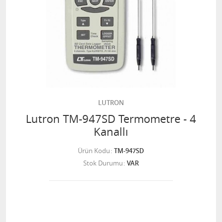
LUTRON
Lutron TM-947SD Termometre - 4
Kanallı
Ürün Kodu
TM-947SD
Stok Durumu
VAR