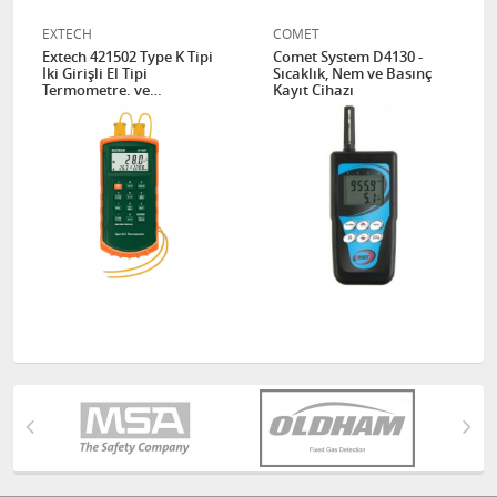
EXTECH
COMET
Extech 421502 Type K Tipi
Comet System D4130 -
İki Girişli El Tipi
Sıcaklık, Nem ve Basınç
Termometre. ve
Kayıt Cihazı
DATALOGGER