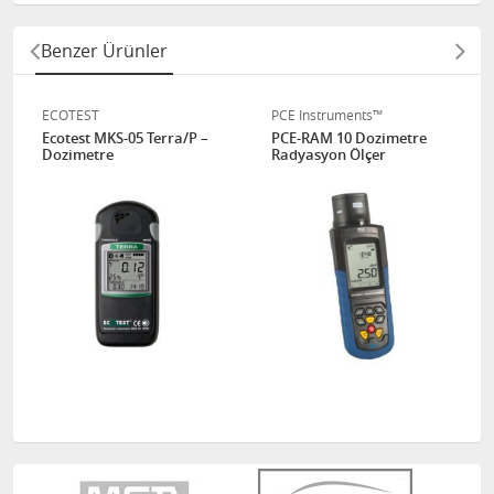
Benzer Ürünler
ECOTEST
PCE Instruments™
Ecotest MKS-05 Terra/P –
PCE-RAM 10 Dozimetre
Dozimetre
Radyasyon Ölçer