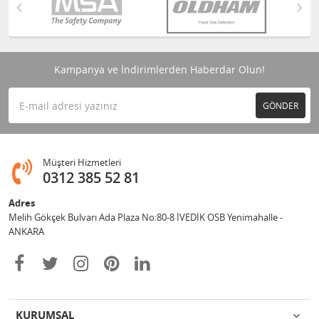
Kampanya ve İndirimlerden Haberdar Olun!
GÖNDER
Müşteri Hizmetleri
0312 385 52 81
Adres
Melih Gökçek Bulvarı Ada Plaza No:80-8 İVEDİK OSB Yenimahalle -
ANKARA
KURUMSAL