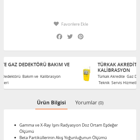
Favorilere Ekle
Facebook
Twitter
Pinterest
 VE
TÜRKAK AKREDITE GAZ DEDEKTÖRÜ BAKIM VE
KALIBRASYON
Türkak Akredite Gaz Dedektörü Bakım ve Kalibrasyon
Teknik Servis Hizmetleri
Ürün Bilgisi
Yorumlar
(0)
Gamma ve X-Ray Işını Radyasyon Doz Ortam Eşdeğer
Ölçümü
Beta Partiküllerinin Akış Yoğunluğunun Ölçümü