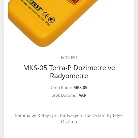
ECOTEST
MKS-05 Terra-P Dozimetre ve
Radyometre
Ürün Kodu
MKS-05
Stok Durumu
VAR
Gamma ve X-Ray Işını Radyasyon Doz Ortam Eşdeğer
Ölçümü