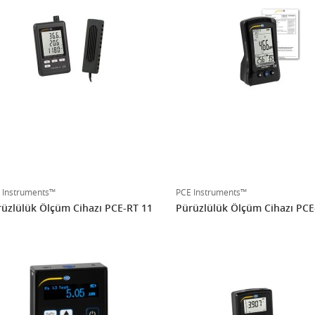
 Instruments™
PCE Instruments™
üzlülük Ölçüm Cihazı PCE-RT 11
Pürüzlülük Ölçüm Cihazı PCE