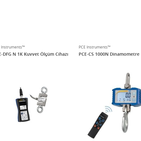
 Instruments™
PCE Instruments™
-DFG N 1K Kuvvet Ölçüm Cihazı
PCE-CS 1000N Dinamometre