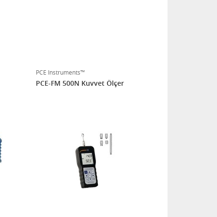
PCE Instruments™
PCE-FM 500N Kuvvet Ölçer