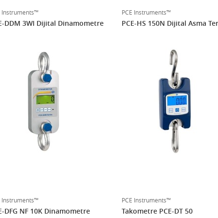
 Instruments™
PCE Instruments™
E-DDM 3WI Dijital Dinamometre
PCE-HS 150N Dijital Asma Ter
 Instruments™
PCE Instruments™
E-DFG NF 10K Dinamometre
Takometre PCE-DT 50