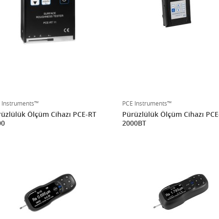
 Instruments™
PCE Instruments™
üzlülük Ölçüm Cihazı PCE-RT
Pürüzlülük Ölçüm Cihazı PCE
00
2000BT