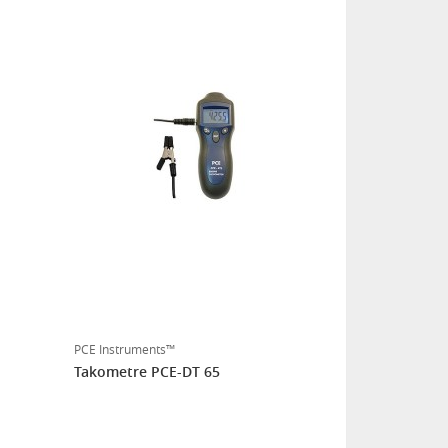
PCE Instruments™
Takometre PCE-DT 65