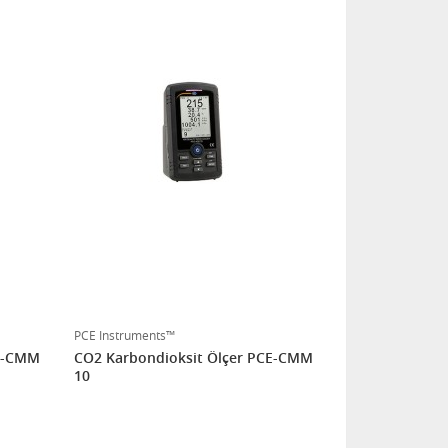
PCE Instruments™
CE-CMM
CO2 Karbondioksit Ölçer PCE-CMM
10