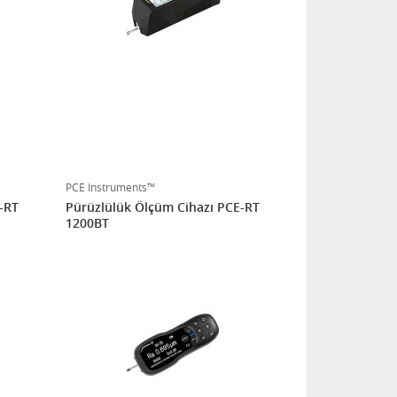
PCE Instruments™
-RT
Pürüzlülük Ölçüm Cihazı PCE-RT
1200BT