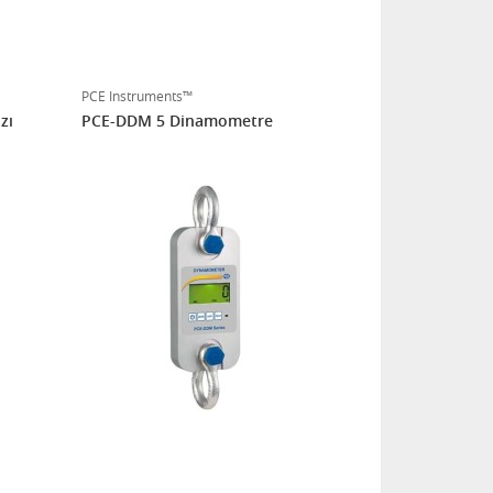
PCE Instruments™
zı
PCE-DDM 5 Dinamometre