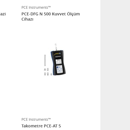
PCE Instruments™
azi
PCE-DFG N 500 Kuvvet Ölçüm
Cihazı
PCE Instruments™
Takometre PCE-AT 5