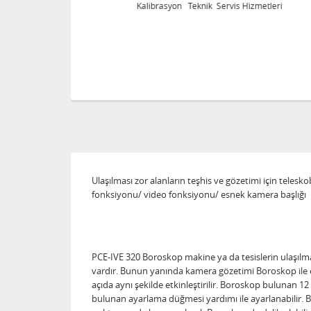
eri
Kalibrasyon Teknik Servis Hizmetleri
Ulaşılması zor alanların teşhis ve gözetimi için teles
fonksiyonu/ video fonksiyonu/ esnek kamera başlığı
PCE-IVE 320 Boroskop makine ya da tesislerin ulaşılma
vardır. Bunun yanında kamera gözetimi Boroskop ile es
açıda aynı şekilde etkinleştirilir. Boroskop bulunan 
bulunan ayarlama düğmesi yardımı ile ayarlanabilir. Bu