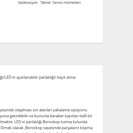
Kalibrasyon Teknik Servis Hizmetleri
Ka
ı/LED in ayarlanabilir parlaklığı/ kayıt etme
ayesinde ulaşılması zor alanları yakalama opsiyonu
 getirilebilir ve bununla beraber kayıtları belli bir
bilmekte. LED in parlaklığı Boroskop tutma kolunda
lir. Örnek olarak ,Boroskop sayesinde parçaların kopma