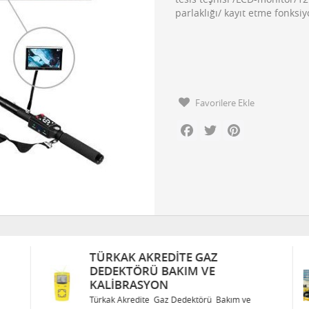
parlaklığı/ kayıt etme fonks
Favorilere Ekle
Facebook
Twitter
Pinterest
TÜRKAK AKREDITE GAZ
DEDEKTÖRÜ BAKIM VE
KALIBRASYON
Türkak Akredite Gaz Dedektörü Bakım ve