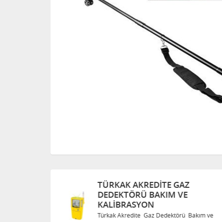
TÜRKAK AKREDITE GAZ
DEDEKTÖRÜ BAKIM VE
KALIBRASYON
Bakım ve
Türkak Akredite Gaz Dedektörü Bakım ve