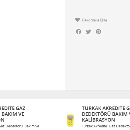
Favorilere Ekle
Facebook
Twitter
Pinterest
TÜRKAK AKREDITE GAZ
DEDEKTÖRÜ BAKIM VE
KALIBRASYON
Türkak Akredite Gaz Dedektörü Bakım ve