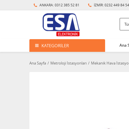
ANKARA: 0312 385 52 81
İZMİR: 0232 449 84 5
KATEGORILER
Ana 
Ana Sayfa
Metroloji İstasyonları
Mekanik Hava İstasyon