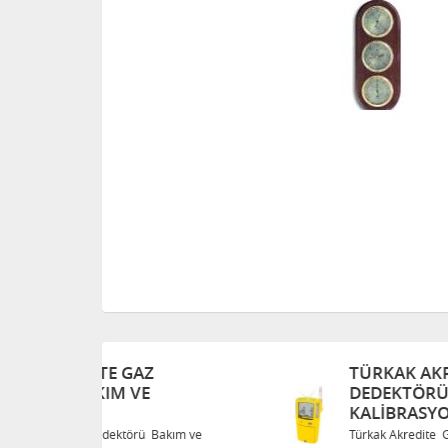
TÜRKAK AKREDITE GAZ
DEDEKTÖRÜ BAKIM VE
KALIBRASYON
Bakım ve
Türkak Akredite Gaz Dedektörü Bakım ve