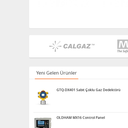
Yeni Gelen Ürünler
GTQ-DX401 Sabit Çoklu Gaz Dedektörü
OLDHAM MX16 Control Panel