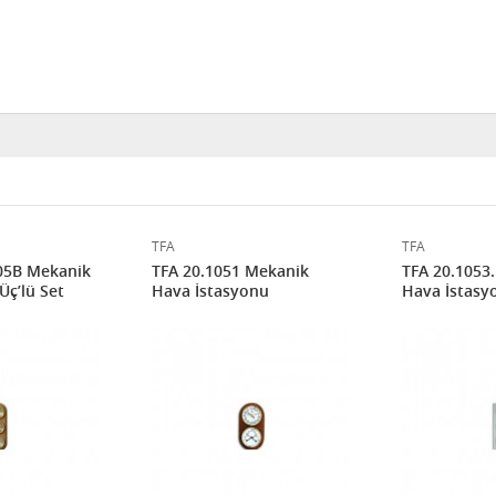
TFA
TFA
.05B Mekanik
TFA 20.1051 Mekanik
TFA 20.1053.
Üç’lü Set
Hava İstasyonu
Hava İstasy