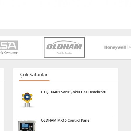
Çok Satanlar
GTQ-DX401 Sabit Çoklu Gaz Dedektörü
OLDHAM MX16 Control Panel