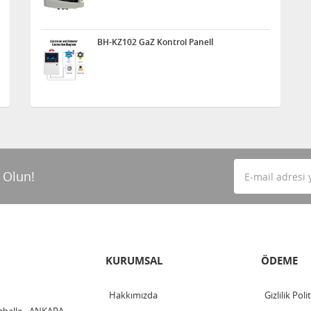
BH-KZ102 GaZ Kontrol Panelİ
 Olun!
KURUMSAL
ÖDEME
Hakkımızda
Gizlilik Poli