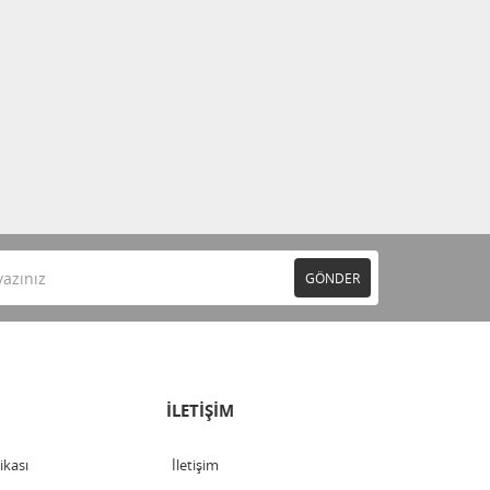
GÖNDER
İLETİŞİM
tikası
İletişim