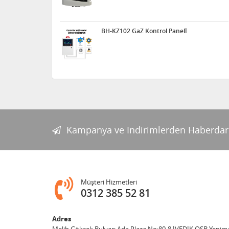
BH-KZ102 GaZ Kontrol Panelİ
Kampanya ve İndirimlerden Haberdar
Müşteri Hizmetleri
0312 385 52 81
Adres