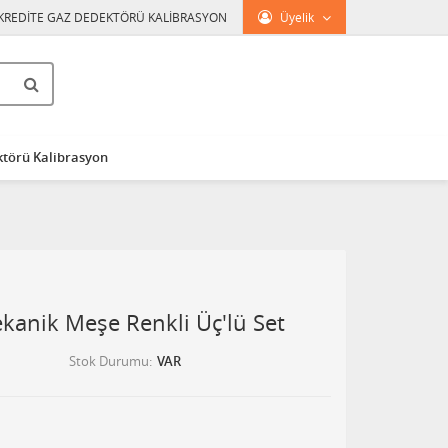
KREDİTE GAZ DEDEKTÖRÜ KALİBRASYON
Üyelik
törü Kalibrasyon
kanik Meşe Renkli Üç'lü Set
Stok Durumu
VAR