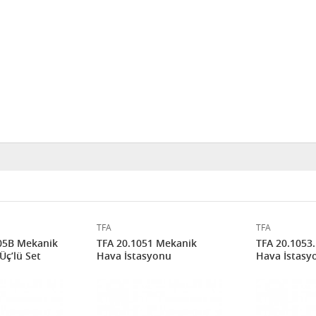
TFA
TFA
.05B Mekanik
TFA 20.1051 Mekanik
TFA 20.1053.
Üç’lü Set
Hava İstasyonu
Hava İstasy