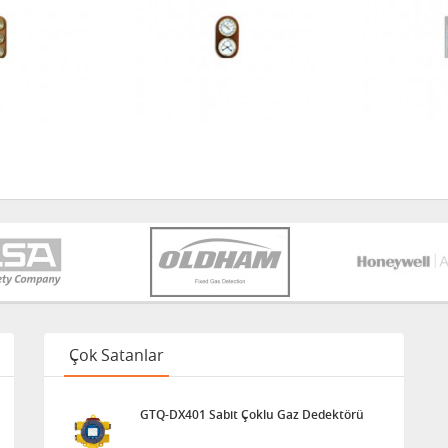
Çok Satanlar
GTQ-DX401 Sabit Çoklu Gaz Dedektörü