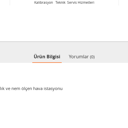
izmetleri
Kalibrasyon Teknik Servis Hizmetleri
Ürün Bilgisi
Yorumlar
(0)
klık ve nem ölçen hava istasyonu