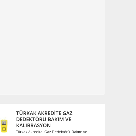
TÜRKAK AKREDITE GAZ
DEDEKTÖRÜ BAKIM VE
KALIBRASYON
ve
Türkak Akredite Gaz Dedektörü Bakım ve