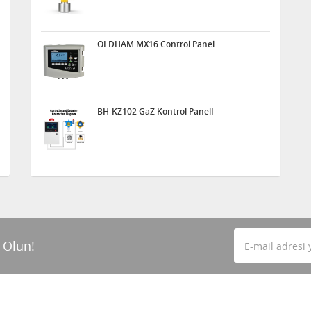
OLDHAM MX16 Control Panel
BH-KZ102 GaZ Kontrol Panelİ
 Olun!