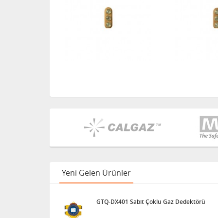
Yeni Gelen Ürünler
GTQ-DX401 Sabit Çoklu Gaz Dedektörü