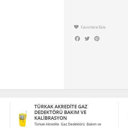
Favorilere Ekle
Facebook
Twitter
Pinterest
GAZ
TÜRKAK AKREDITE GAZ
 VE
DEDEKTÖRÜ BAKIM VE
KALIBRASYON
törü Bakım ve
Türkak Akredite Gaz Dedektörü Bakım 