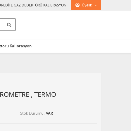
KREDİTE GAZ DEDEKTÖRÜ KALİBRASYON
Üyelik
törü Kalibrasyon
AROMETRE , TERMO-
Stok Durumu
VAR