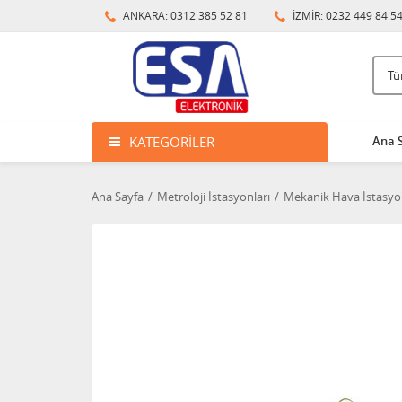
ANKARA: 0312 385 52 81
İZMİR: 0232 449 84 5
KATEGORILER
Ana 
Ana Sayfa
Metroloji İstasyonları
Mekanik Hava İstasyon