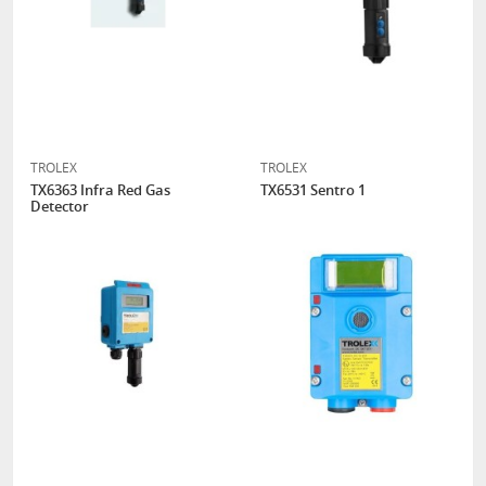
TROLEX
TROLEX
TX6363 Infra Red Gas
TX6531 Sentro 1
Detector