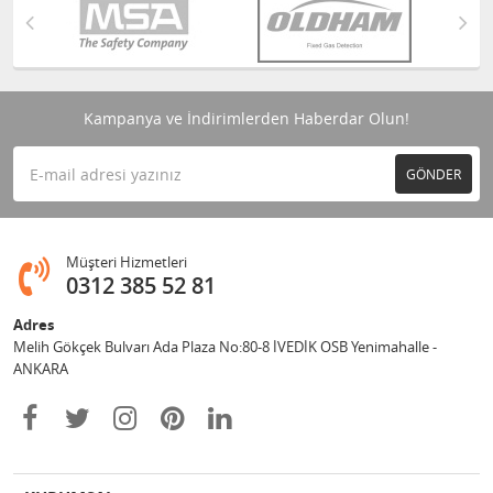
Kampanya ve İndirimlerden Haberdar Olun!
GÖNDER
Müşteri Hizmetleri
0312 385 52 81
Adres
Melih Gökçek Bulvarı Ada Plaza No:80-8 İVEDİK OSB Yenimahalle -
ANKARA