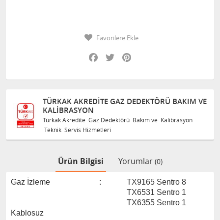
Favorilere Ekle
Facebook
Twitter
Pinterest
TÜRKAK AKREDITE GAZ DEDEKTÖRÜ BAKIM VE
KALIBRASYON
Türkak Akredite Gaz Dedektörü Bakım ve Kalibrasyon
Teknik Servis Hizmetleri
Ürün Bilgisi
Yorumlar
(0)
Gaz İzleme : TX9165 Sentro 8
TX6531 Sentro 1
TX6355 Sentro 1
Kablosuz