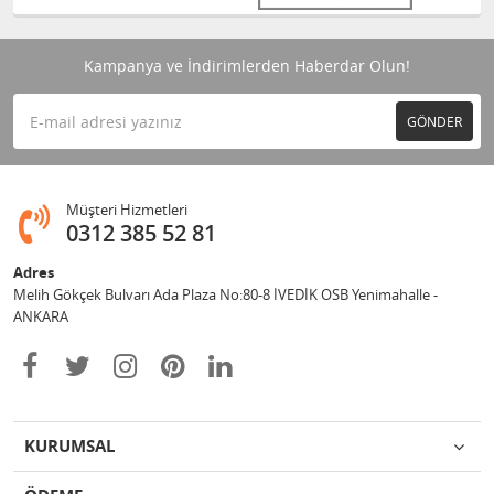
Kampanya ve İndirimlerden Haberdar Olun!
GÖNDER
Müşteri Hizmetleri
0312 385 52 81
Adres
Melih Gökçek Bulvarı Ada Plaza No:80-8 İVEDİK OSB Yenimahalle -
ANKARA
KURUMSAL