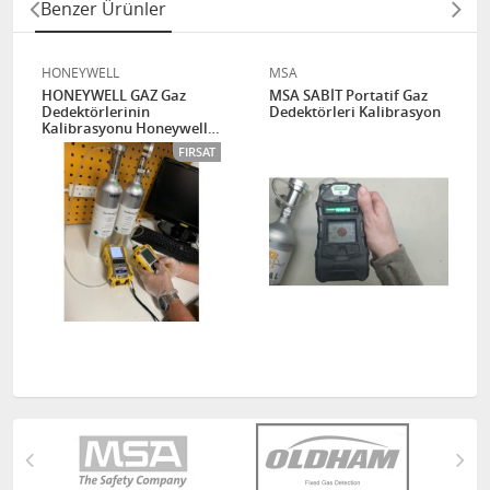
Benzer Ürünler
HONEYWELL
MSA
HONEYWELL GAZ Gaz
MSA SABİT Portatif Gaz
Dedektörlerinin
Dedektörleri Kalibrasyon
Kalibrasyonu Honeywell
Kalibrasyon Üniteleri
FIRSAT