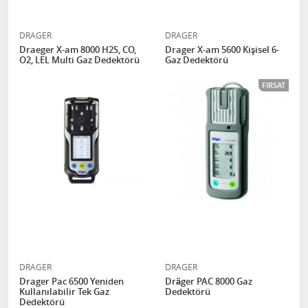
DRAGER
DRAGER
Draeger X-am 8000 H2S, CO,
Drager X-am 5600 Kişisel 6-
O2, LEL Multi Gaz Dedektörü
Gaz Dedektörü
FIRSAT
DRAGER
DRAGER
Drager Pac 6500 Yeniden
Dräger PAC 8000 Gaz
Kullanılabilir Tek Gaz
Dedektörü
Dedektörü