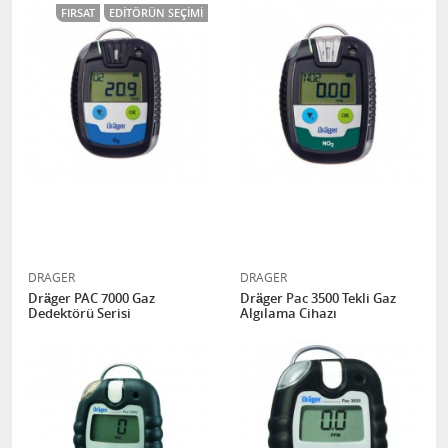
FIRSAT
EDITÖRÜN SEÇIMI
DRAGER
DRAGER
Dräger PAC 7000 Gaz
Dräger Pac 3500 Tekli Gaz
Dedektörü Serisi
Algılama Cihazı