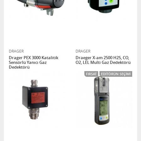
DRAGER
DRAGER
Drager PEX 3000 Katalitik
Draeger X-am 2500 H2S, CO,
Sensörlü Yanıcı Gaz
O2, LEL Multi Gaz Dedektörü
Dedektörü
FIRSAT
EDITÖRÜN SEÇIMI