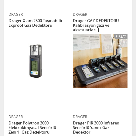
DRAGER
DRAGER
Drager X-am 2500 Taşınabilir
Drager GAZ DEDEKTÖRÜ
Exproof Gaz Dedektörü
Kalibrasyon gazı ve
aksesuarları |
FIRSAT
DRAGER
DRAGER
Drager Polytron 3000
Drager PIR 3000 İnfrared
Elektrokimyasal Sensörlü
Sensörlü Yanıcı Gaz
Zehirli Gaz Dedektörü
Dedektör