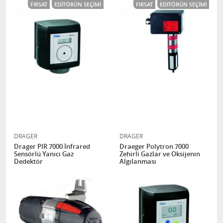
FIRSAT
EDITÖRÜN SEÇIMI
FIRSAT
EDITÖRÜN SEÇIMI
DRAGER
DRAGER
Drager PIR 7000 İnfrared
Draeger Polytron 7000
Sensörlü Yanıcı Gaz
Zehirli Gazlar ve Oksijenin
Dedektör
Algılanması