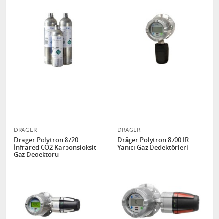
DRAGER
DRAGER
Drager Polytron 8720
Dräger Polytron 8700 IR
İnfrared CO2 Karbonsioksit
Yanıcı Gaz Dedektörleri
Gaz Dedektörü