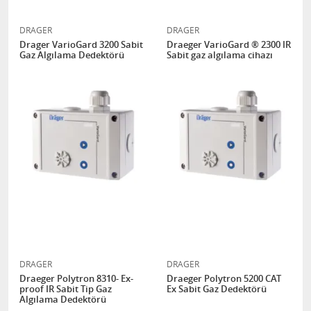
DRAGER
DRAGER
Drager VarioGard 3200 Sabit
Draeger VarioGard ® 2300 IR
Gaz Algılama Dedektörü
Sabit gaz algılama cihazı
DRAGER
DRAGER
Draeger Polytron 8310- Ex-
Draeger Polytron 5200 CAT
proof IR Sabit Tip Gaz
Ex Sabit Gaz Dedektörü
Algılama Dedektörü