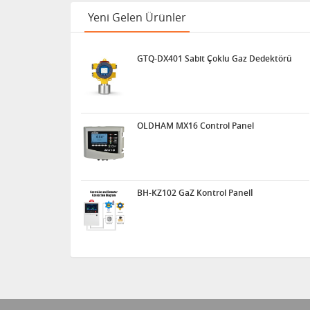
Yeni Gelen Ürünler
GTQ-DX401 Sabit Çoklu Gaz Dedektörü
OLDHAM MX16 Control Panel
BH-KZ102 GaZ Kontrol Panelİ