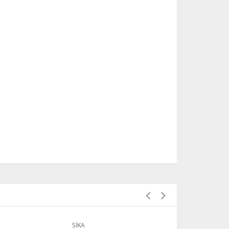
SİKA
SİKA