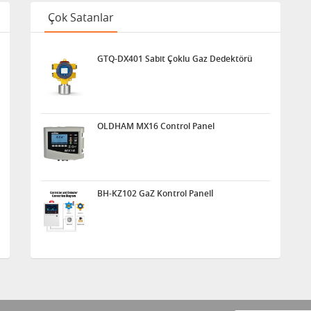
Çok Satanlar
GTQ-DX401 Sabit Çoklu Gaz Dedektörü
OLDHAM MX16 Control Panel
BH-KZ102 GaZ Kontrol Panelİ