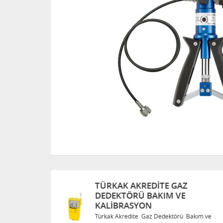
TÜRKAK AKREDITE GAZ
DEDEKTÖRÜ BAKIM VE
KALIBRASYON
Bakım ve
Türkak Akredite Gaz Dedektörü Bakım ve