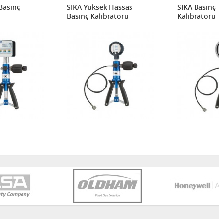
Basınç
SIKA Yüksek Hassas
SIKA Basınç 
Basınç Kalibratörü
Kalibratörü 