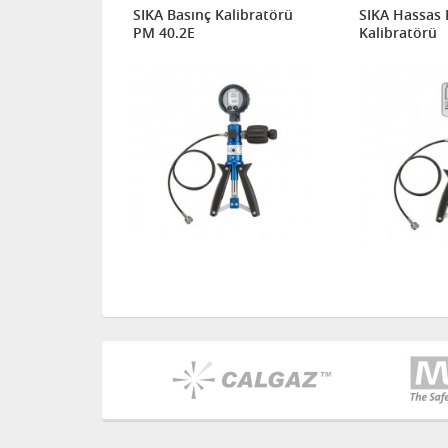
alibratörü
SIKA Basınç Kalibratörü
SIKA Hassas 
PM 40.2E
Kalibratörü