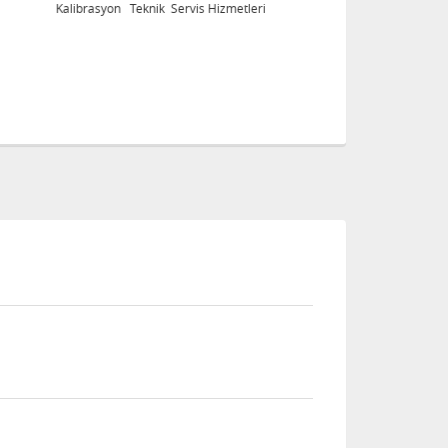
Kalibrasyon Teknik Servis Hizmetleri
Ka