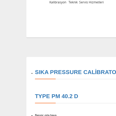
eri
Kalibrasyon Teknik Servis Hizmetleri
SIKA PRESSURE CALIBRAT
TYPE PM 40.2 D
Basınç orta hava