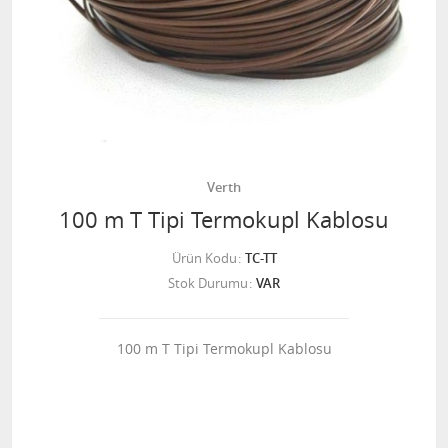
Verth
100 m T Tipi Termokupl Kablosu
Ürün Kodu
TC-TT
Stok Durumu
VAR
100 m T Tipi Termokupl Kablosu