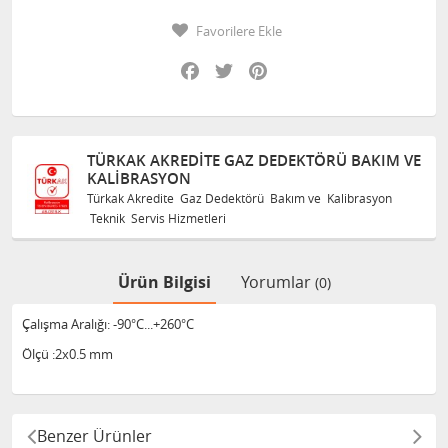
Favorilere Ekle
Facebook
Twitter
Pinterest
TÜRKAK AKREDITE GAZ DEDEKTÖRÜ BAKIM VE
KALIBRASYON
Türkak Akredite Gaz Dedektörü Bakım ve Kalibrasyon
Teknik Servis Hizmetleri
Ürün Bilgisi
Yorumlar
(0)
Çalışma Aralığı: -90°C...+260°C
Ölçü :2x0.5 mm
Benzer Ürünler