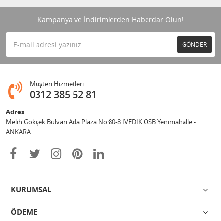
Kampanya ve İndirimlerden Haberdar Olun!
GÖNDER
Müşteri Hizmetleri
0312 385 52 81
Adres
Melih Gökçek Bulvarı Ada Plaza No:80-8 İVEDİK OSB Yenimahalle -
ANKARA
KURUMSAL
ÖDEME