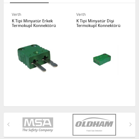
Verth
Verth
K Tipi Minyatür Erkek
K Tipi Minyatür Dişi
Termokupl Konnektörü
Termokupl Konnektörü