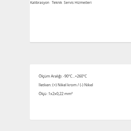
eri
Kalibrasyon Teknik Servis Hizmetleri
Ölçüm Aralığı: -90°C...+260°C
İletken: (+) Nikel krom / (-) Nikel
Ölçü :1x2x0,22 mm²