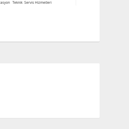
Kalibrasyon Teknik Servis Hizmetleri
Ka