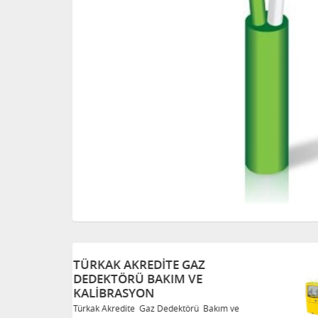
TÜRKAK AKREDITE GAZ
DEDEKTÖRÜ BAKIM VE
KALIBRASYON
Bakım ve
Türkak Akredite Gaz Dedektörü Bakım ve