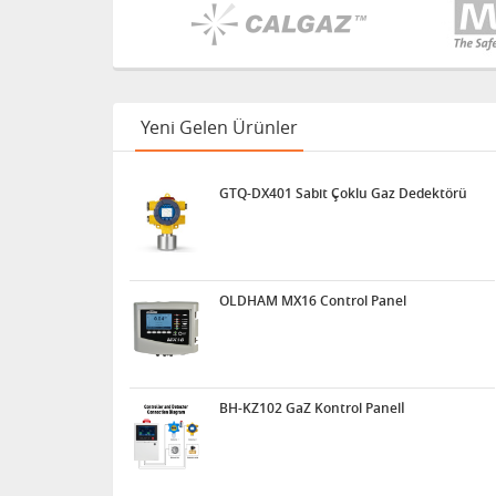
Yeni Gelen Ürünler
GTQ-DX401 Sabit Çoklu Gaz Dedektörü
OLDHAM MX16 Control Panel
BH-KZ102 GaZ Kontrol Panelİ