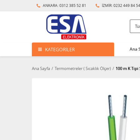
ANKARA: 0312 385 52 81
İZMİR: 0232 449 84 5
KATEGORILER
Ana 
Ana Sayfa
Termometreler ( Sıcaklık Ölçer)
100 m K Tipi