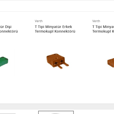
Verth
Verth
ür Dişi
T Tipi Minyatür Erkek
T Tipi Minya
onnektörü
Termokupl Konnektörü
Termokupl 