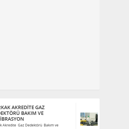
TÜRKAK AKREDITE GAZ
T
DEDEKTÖRÜ BAKIM VE
D
KALIBRASYON
K
Türkak Akredite Gaz Dedektörü Bakım ve
Tü