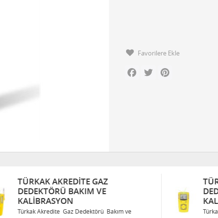
Favorilere Ekle
Facebook
Twitter
Pinterest
TÜRKAK AKREDITE GAZ
DEDEKTÖRÜ BAKIM VE
KALIBRASYON
Türkak Akredite Gaz Dedektörü Bakım ve