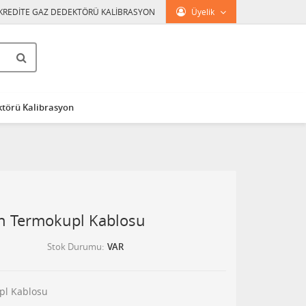
KREDİTE GAZ DEDEKTÖRÜ KALİBRASYON
Üyelik
törü Kalibrasyon
on Termokupl Kablosu
Stok Durumu
VAR
upl Kablosu