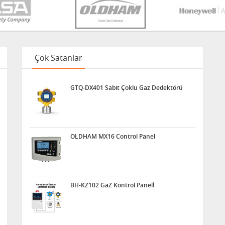
Çok Satanlar
GTQ-DX401 Sabit Çoklu Gaz Dedektörü
OLDHAM MX16 Control Panel
BH-KZ102 GaZ Kontrol Panelİ