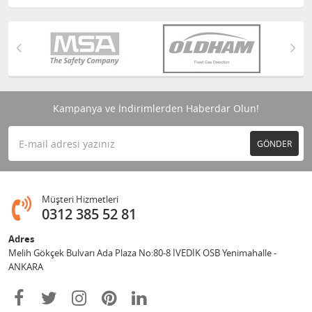
Kampanya ve İndirimlerden Haberdar Olun!
GÖNDER
Müşteri Hizmetleri
0312 385 52 81
Adres
Melih Gökçek Bulvarı Ada Plaza No:80-8 İVEDİK OSB Yenimahalle -
ANKARA