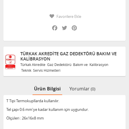
Favorilere Ekle
Facebook
Twitter
Pinterest
AZ DEDEKTÖRÜ BAKIM VE
TÜRKAK AKREDITE GAZ 
KALIBRASYON
törü Bakım ve Kalibrasyon
Türkak Akredite Gaz Dedektörü
Teknik Servis Hizmetleri
Ürün Bilgisi
Yorumlar
(0)
T Tipi Termokupllarda kullanılır.
Tel çapı 0.6 mm'ye kadar kullanım için uygundur.
Ölçüleri : 26x16x8 mm