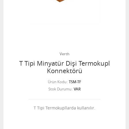
Verth
T Tipi Minyatür Dişi Termokupl
Konnektörü
Ürün Kodu
TSM-TF
Stok Durumu
VAR
T Tipi Termokupllarda kullanılır.