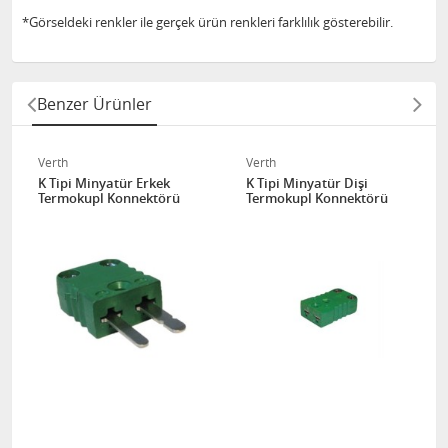
*Görseldeki renkler ile gerçek ürün renkleri farklılık gösterebilir.
Benzer Ürünler
Verth
Verth
K Tipi Minyatür Erkek
K Tipi Minyatür Dişi
Termokupl Konnektörü
Termokupl Konnektörü